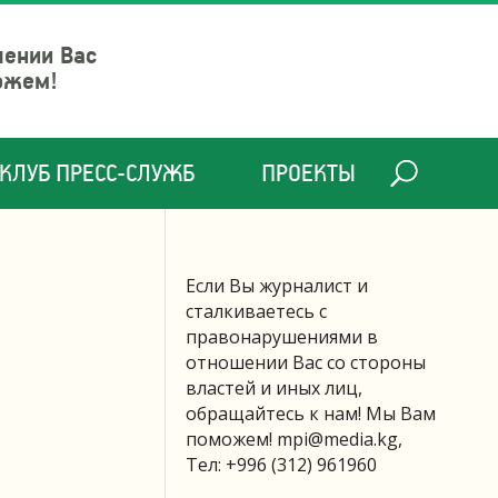
шении Вас
ожем!
КЛУБ ПРЕСС-СЛУЖБ
ПРОЕКТЫ
Если Вы журналист и
сталкиваетесь с
правонарушениями в
отношении Вас со стороны
властей и иных лиц,
обращайтесь к нам! Мы Вам
поможем!
mpi@media.kg
,
Тел: +996 (312) 961960