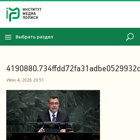
Выбрать раздел
4190880.734ffdd72fa31adbe0529932
Июн 4, 2026 20:51