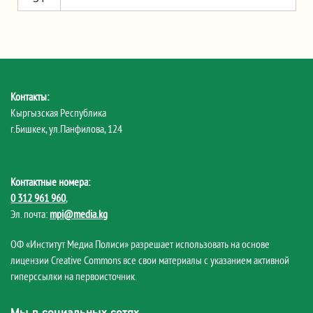
Контакты:
Кыргызская Республика
г.Бишкек, ул.Панфилова, 124
Контактные номера:
0 312 961 960
,
Эл. почта:
mpi@media.kg
ОФ «Институт Медиа Полиси» разрешает использовать на основе
лицензии Creative Commons все свои материалы с указанием активной
гиперссылки на первоисточник.
Мы в социальных сетях