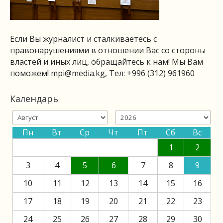
Если Вы журналист и сталкиваетесь с
правонарушениями в отношении Вас со стороны
властей и иных лиц, обращайтесь к нам! Мы Вам
поможем!
mpi@media.kg
, Тел: +996 (312) 961960
Календарь
Пн
Вт
Ср
Чт
Пт
Сб
Вс
1
2
3
4
5
6
7
8
9
10
11
12
13
14
15
16
17
18
19
20
21
22
23
24
25
26
27
28
29
30