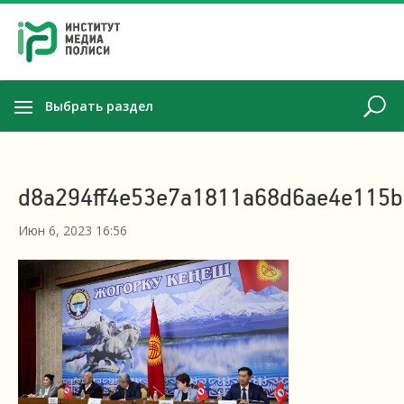
Выбрать раздел
d8a294ff4e53e7a1811a68d6ae4e115b
Июн 6, 2023 16:56