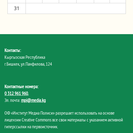
31
Контакты:
Кыргызская Республика
г.Бишкек, ул.Панфилова, 124
Контактные номера:
0 312 961 960
,
Эл. почта:
mpi@media.kg
ОФ «Институт Медиа Полиси» разрешает использовать на основе
лицензии Creative Commons все свои материалы с указанием активной
гиперссылки на первоисточник.