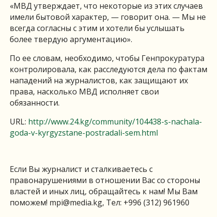
«МВД утверждает, что некоторые из этих случаев
имели бытовой характер, — говорит она. — Мы не
всегда согласны с этим и хотели бы услышать
более твердую аргументацию».
По ее словам, необходимо, чтобы Генпрокуратура
контролировала, как расследуются дела по фактам
нападений на журналистов, как защищают их
права, насколько МВД исполняет свои
обязанности.
URL:
http://www.24.kg/community/104438-s-nachala-
goda-v-kyrgyzstane-postradali-sem.html
Если Вы журналист и сталкиваетесь с
правонарушениями в отношении Вас со стороны
властей и иных лиц, обращайтесь к нам! Мы Вам
поможем!
mpi@media.kg
, Тел: +996 (312) 961960