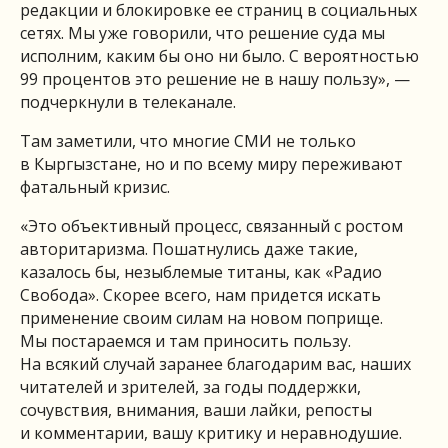
редакции и блокировке ее страниц в социальных
сетях. Мы уже говорили, что решение суда мы
исполним, каким бы оно ни было. С вероятностью
99 процентов это решение не в нашу пользу», —
подчеркнули в телеканале.
Там заметили, что многие СМИ не только
в Кыргызстане, но и по всему миру переживают
фатальный кризис.
«Это объективный процесс, связанный с ростом
авторитаризма. Пошатнулись даже такие,
казалось бы, незыблемые титаны, как «Радио
Свобода». Скорее всего, нам придется искать
применение своим силам на новом поприще.
Мы постараемся и там приносить пользу.
На всякий случай заранее благодарим вас, наших
читателей и зрителей, за годы поддержки,
сочувствия, внимания, ваши лайки, репосты
и комментарии, вашу критику и неравнодушие.