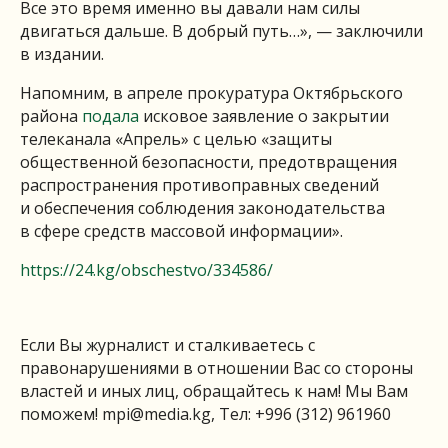
Все это время именно вы давали нам силы
двигаться дальше. В добрый путь…», — заключили
в издании.
Напомним, в апреле прокуратура Октябрьского
района
подала
исковое заявление о закрытии
телеканала «Апрель» с целью «защиты
общественной безопасности, предотвращения
распространения противоправных сведений
и обеспечения соблюдения законодательства
в сфере средств массовой информации».
https://24.kg/obschestvo/334586/
Если Вы журналист и сталкиваетесь с
правонарушениями в отношении Вас со стороны
властей и иных лиц, обращайтесь к нам! Мы Вам
поможем!
mpi@media.kg
, Тел: +996 (312) 961960