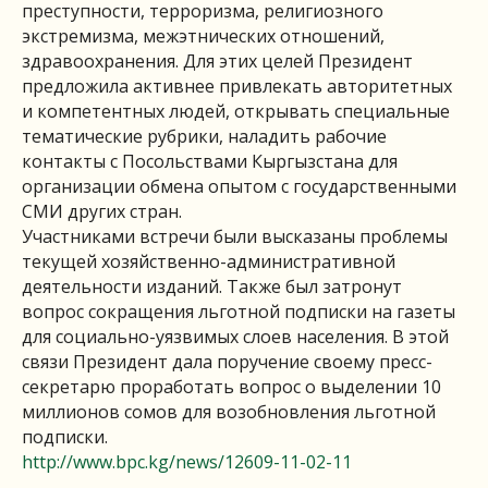
преступности, терроризма, религиозного
экстремизма, межэтнических отношений,
здравоохранения. Для этих целей Президент
предложила активнее привлекать авторитетных
и компетентных людей, открывать специальные
тематические рубрики, наладить рабочие
контакты с Посольствами Кыргызстана для
организации обмена опытом с государственными
СМИ других стран.
Участниками встречи были высказаны проблемы
текущей хозяйственно-административной
деятельности изданий. Также был затронут
вопрос сокращения льготной подписки на газеты
для социально-уязвимых слоев населения. В этой
связи Президент дала поручение своему пресс-
секретарю проработать вопрос о выделении 10
миллионов сомов для возобновления льготной
подписки.
http://www.bpc.kg/news/12609-11-02-11