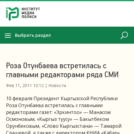
Выбрать раздел
Роза Отунбаева встретилась с
главными редакторами ряда СМИ
Фев 11, 2011 10:12
|
Новости
10 февраля Президент Кыргызской Республики
Роза Отунбаева встретилась с главными
редакторами газет: «Эркинтоо» — Манасом
Осмоновым, «Кыргыз туусу» — Бакытбеком
Орунбековым, «Слово Кыргызстана» — Тамарой
Слащевой, а также с директором КНИА «Кабар»