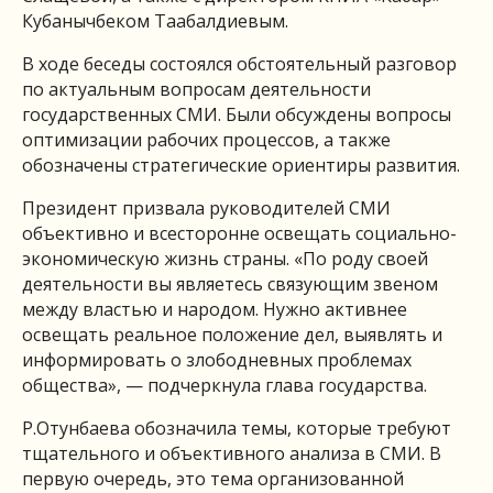
Кубанычбеком Таабалдиевым.
В ходе беседы состоялся обстоятельный разговор
по актуальным вопросам деятельности
государственных СМИ. Были обсуждены вопросы
оптимизации рабочих процессов, а также
обозначены стратегические ориентиры развития.
Президент призвала руководителей СМИ
объективно и всесторонне освещать социально-
экономическую жизнь страны. «По роду своей
деятельности вы являетесь связующим звеном
между властью и народом. Нужно активнее
освещать реальное положение дел, выявлять и
информировать о злободневных проблемах
общества», — подчеркнула глава государства.
Р.Отунбаева обозначила темы, которые требуют
тщательного и объективного анализа в СМИ. В
первую очередь, это тема организованной