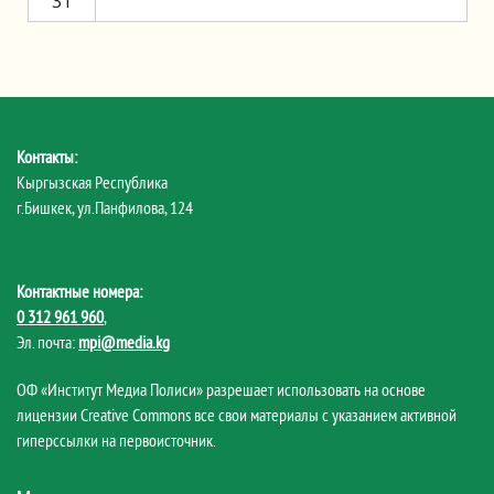
31
Контакты:
Кыргызская Республика
г.Бишкек, ул.Панфилова, 124
Контактные номера:
0 312 961 960
,
Эл. почта:
mpi@media.kg
ОФ «Институт Медиа Полиси» разрешает использовать на основе
лицензии Creative Commons все свои материалы с указанием активной
гиперссылки на первоисточник.