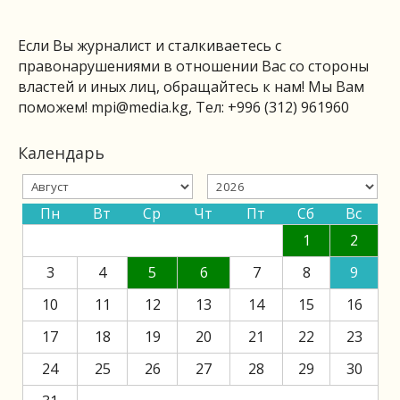
Если Вы журналист и сталкиваетесь с
правонарушениями в отношении Вас со стороны
властей и иных лиц, обращайтесь к нам! Мы Вам
поможем!
mpi@media.kg
, Тел: +996 (312) 961960
Календарь
Пн
Вт
Ср
Чт
Пт
Сб
Вс
1
2
3
4
5
6
7
8
9
10
11
12
13
14
15
16
17
18
19
20
21
22
23
24
25
26
27
28
29
30