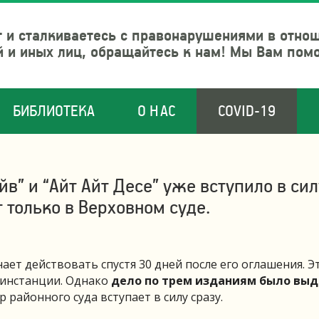
 и сталкиваетесь с правонарушениями в отно
й и иных лиц, обращайтесь к нам! Мы Вам пом
БИБЛИОТЕКА
О НАС
COVID-19
в” и “Айт Айт Десе” уже вступило в сил
только в Верховном суде.
ает действовать спустя 30 дней после его оглашения. Э
инстанции. Однако
дело по трем изданиям было выд
р районного суда вступает в силу сразу.