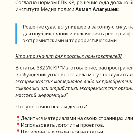
Согласно нормам ГПК КР, решение суда должно 
института Медиа полиси
Акмат Алагушев
:
Решение суда, вступившее в законную силу, 
для опубликования и включения в реестр ин
экстремистскими и террористическими.
Что это значит для простых пользователей?
В статье 332 УК КР “Изготовление, распростране
возбуждения уголовного дела могут послужить:
и
экстремистских материалов либо их приобретение
символики или атрибутики экстремистских орган
массовой информации”.
Что уже точно нельзя делать?
Делиться материалами на своих страницах или
Использовать логотипы проектов.
Цитировать и ссылаться на статьи.