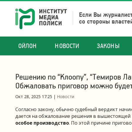
Если Вы журналист
со стороны власте
ОЙЛОН
НОВОСТИ
ЗАКОНЫ
Решению по “Клоопу”, “Темиров Лай
Обжаловать приговор можно будет 
Окт 28, 2025 17:25
|
Новости
Согласно закону, обычно судебный вердикт начин
дается на обжалование решения в вышестоящей 
особое производство
. По этой причине пригово