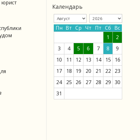
л юрист
Календарь
Пн
Вт
Ср
Чт
Пт
Сб
Вс
спублики
судом
1
2
3
4
5
6
7
8
9
10
11
12
13
14
15
16
17
18
19
20
21
22
23
для
24
25
26
27
28
29
30
в
31