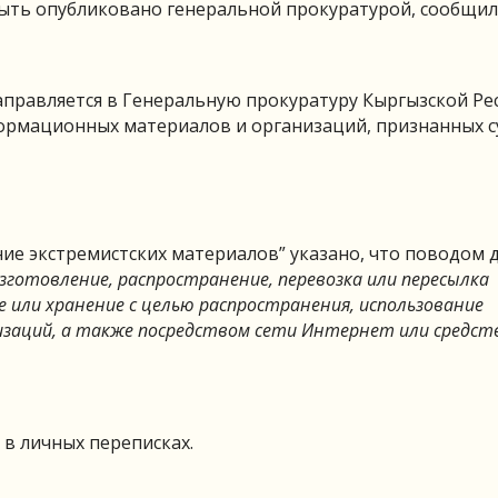
быть опубликовано генеральной прокуратурой, сообщи
направляется в Генеральную прокуратуру Кыргызской Ре
формационных материалов и организаций, признанных 
ние экстремистских материалов” указано, что поводом 
зготовление, распространение, перевозка или пересылка
 или хранение с целью распространения, использование
изаций, а также посредством сети Интернет или средст
 в личных переписках.