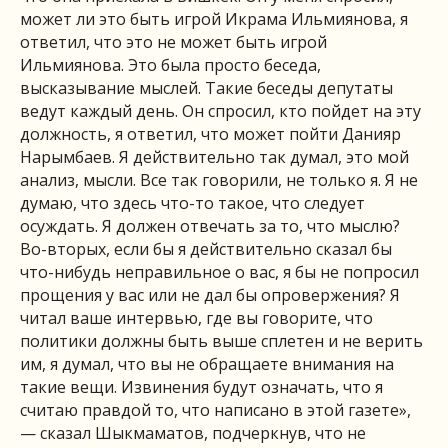
может ли это быть игрой Икрама Ильмиянова, я
ответил, что это не может быть игрой
Ильмиянова. Это была просто беседа,
высказывание мыслей. Такие беседы депутаты
ведут каждый день. Он спросил, кто пойдет на эту
должность, я ответил, что может пойти Данияр
Нарымбаев. Я действительно так думал, это мой
анализ, мысли. Все так говорили, не только я. Я не
думаю, что здесь что-то такое, что следует
осуждать. Я должен отвечать за то, что мыслю?
Во-вторых, если бы я действительно сказал бы
что-нибудь неправильное о вас, я бы не попросил
прощения у вас или не дал бы опровержения? Я
читал ваше интервью, где вы говорите, что
политики должны быть выше сплетен и не верить
им, я думал, что вы не обращаете внимания на
такие вещи. Извинения будут означать, что я
считаю правдой то, что написано в этой газете»,
— сказал Шыкмаматов, подчеркнув, что не