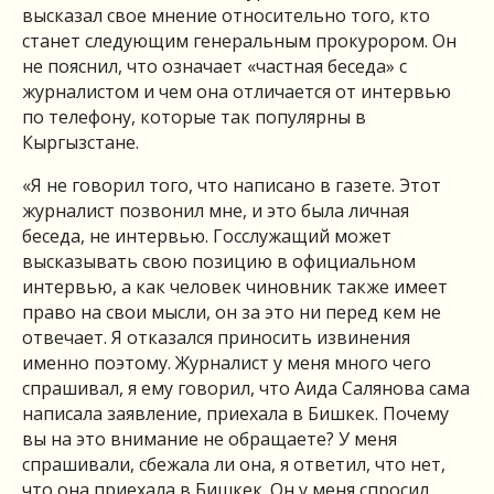
высказал свое мнение относительно того, кто
станет следующим генеральным прокурором. Он
не пояснил, что означает «частная беседа» с
журналистом и чем она отличается от интервью
по телефону, которые так популярны в
Кыргызстане.
«Я не говорил того, что написано в газете. Этот
журналист позвонил мне, и это была личная
беседа, не интервью. Госслужащий может
высказывать свою позицию в официальном
интервью, а как человек чиновник также имеет
право на свои мысли, он за это ни перед кем не
отвечает. Я отказался приносить извинения
именно поэтому. Журналист у меня много чего
спрашивал, я ему говорил, что Аида Салянова сама
написала заявление, приехала в Бишкек. Почему
вы на это внимание не обращаете? У меня
спрашивали, сбежала ли она, я ответил, что нет,
что она приехала в Бишкек. Он у меня спросил,