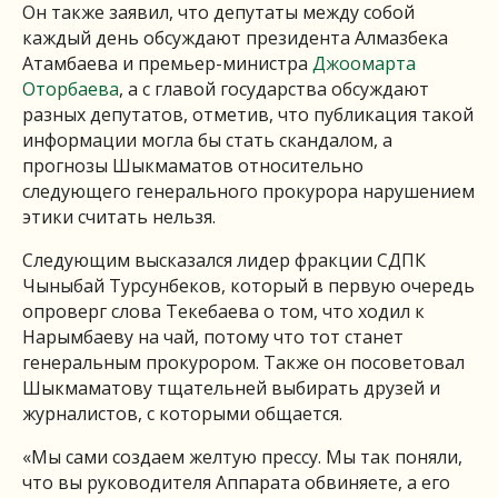
Он также заявил, что депутаты между собой
каждый день обсуждают президента Алмазбека
Атамбаева и премьер-министра
Джоомарта
Оторбаева
, а с главой государства обсуждают
разных депутатов, отметив, что публикация такой
информации могла бы стать скандалом, а
прогнозы Шыкмаматов относительно
следующего генерального прокурора нарушением
этики считать нельзя.
Следующим высказался лидер фракции СДПК
Чыныбай Турсунбеков, который в первую очередь
опроверг слова Текебаева о том, что ходил к
Нарымбаеву на чай, потому что тот станет
генеральным прокурором. Также он посоветовал
Шыкмаматову тщательней выбирать друзей и
журналистов, с которыми общается.
«Мы сами создаем желтую прессу. Мы так поняли,
что вы руководителя Аппарата обвиняете, а его