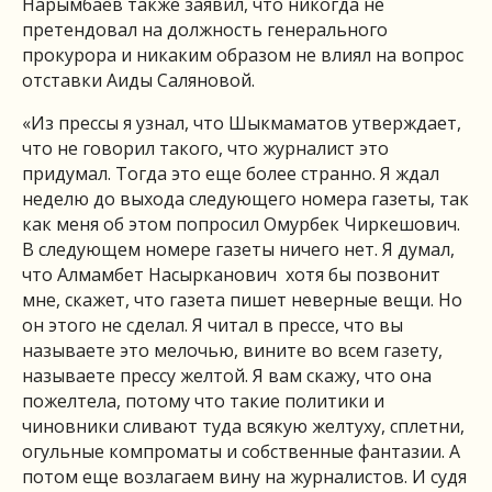
Нарымбаев также заявил, что никогда не
претендовал на должность генерального
прокурора и никаким образом не влиял на вопрос
отставки Аиды Саляновой.
«Из прессы я узнал, что Шыкмаматов утверждает,
что не говорил такого, что журналист это
придумал. Тогда это еще более странно. Я ждал
неделю до выхода следующего номера газеты, так
как меня об этом попросил Омурбек Чиркешович.
В следующем номере газеты ничего нет. Я думал,
что Алмамбет Насырканович хотя бы позвонит
мне, скажет, что газета пишет неверные вещи. Но
он этого не сделал. Я читал в прессе, что вы
называете это мелочью, вините во всем газету,
называете прессу желтой. Я вам скажу, что она
пожелтела, потому что такие политики и
чиновники сливают туда всякую желтуху, сплетни,
огульные компроматы и собственные фантазии. А
потом еще возлагаем вину на журналистов. И судя