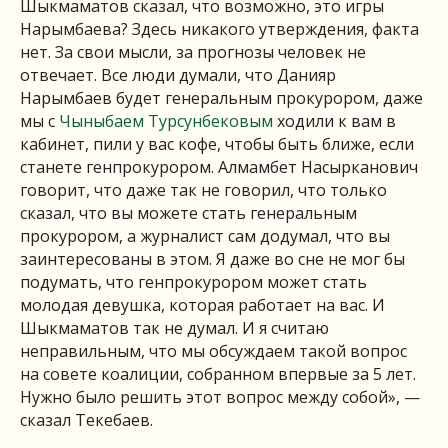
Шыкмаматов сказал, что возможно, это игры
Нарымбаева? Здесь никакого утверждения, факта
нет. За свои мысли, за прогнозы человек не
отвечает. Все люди думали, что Данияр
Нарымбаев будет генеральным прокурором, даже
мы с
Чыныбаем Турсунбековым
ходили к вам в
кабинет, пили у вас кофе, чтобы быть ближе, если
станете генпрокурором. Алмамбет Насырканович
говорит, что даже так не говорил, что только
сказал, что вы можете стать генеральным
прокурором, а журналист сам додумал, что вы
заинтересованы в этом. Я даже во сне не мог бы
подумать, что генпрокурором может стать
молодая девушка, которая работает на вас. И
Шыкмаматов так не думал. И я считаю
неправильным, что мы обсуждаем такой вопрос
на совете коалиции, собранном впервые за 5 лет.
Нужно было решить этот вопрос между собой», —
сказал Текебаев.