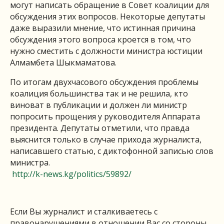
могут написать обращение в Совет коалиции для
обсуждения этих вопросов. Некоторые депутаты
даже выразили мнение, что истинная причина
обсуждения этого вопроса кроется в том, что
нужно сместить с должности министра юстиции
Алмамбета Шыкмаматова.
По итогам двухчасового обсуждения проблемы
коалиция большинства так и не решила, кто
виноват в публикации и должен ли министр
попросить прощения у руководителя Аппарата
президента. Депутаты отметили, что правда
выяснится только в случае прихода журналиста,
написавшего статью, с диктофонной записью слов
министра.
http://k-news.kg/politics/59892/
Если Вы журналист и сталкиваетесь с
правонарушениями в отношении Вас со стороны