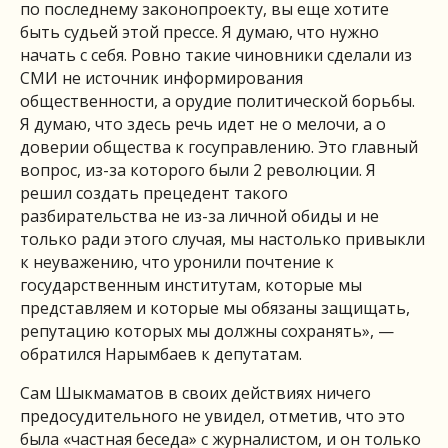
по последнему законопроекту, вы еще хотите
быть судьей этой прессе. Я думаю, что нужно
начать с себя. Ровно такие чиновники сделали из
СМИ не источник информирования
общественности, а орудие политической борьбы.
Я думаю, что здесь речь идет не о мелочи, а о
доверии общества к госуправлению. Это главный
вопрос, из-за которого были 2 революции. Я
решил создать прецедент такого
разбирательства не из-за личной обиды и не
только ради этого случая, мы настолько привыкли
к неуважению, что уронили почтение к
государственным институтам, которые мы
представляем и которые мы обязаны защищать,
репутацию которых мы должны сохранять», —
обратился Нарымбаев к депутатам.
Сам Шыкмаматов в своих действиях ничего
предосудительного не увидел, отметив, что это
была «частная беседа» с журналистом, и он только