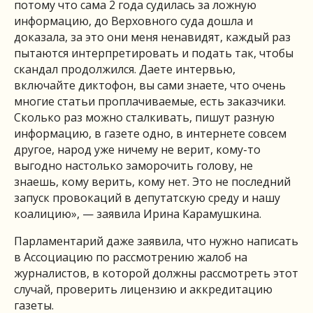
потому что сама 2 года судилась за ложную
информацию, до Верховного суда дошла и
доказала, за это они меня ненавидят, каждый раз
пытаются интерпретировать и подать так, чтобы
скандал продолжился. Даете интервью,
включайте диктофон, вы сами знаете, что очень
многие статьи проплачиваемые, есть заказчики.
Сколько раз можно сталкивать, пишут разную
информацию, в газете одно, в интернете совсем
другое, народ уже ничему не верит, кому-то
выгодно настолько заморочить голову, не
знаешь, кому верить, кому нет. Это не последний
запуск провокаций в депутатскую среду и нашу
коалицию», — заявила Ирина Карамушкина.
Парламентарий даже заявила, что нужно написать
в Ассоциацию по рассмотрению жалоб на
журналистов, в которой должны рассмотреть этот
случай, проверить лицензию и аккредитацию
газеты.