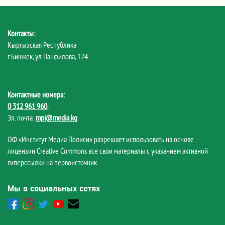
Контакты:
Кыргызская Республика
г.Бишкек, ул.Панфилова, 124
Контактные номера:
0 312 961 960
,
Эл. почта:
mpi@media.kg
ОФ «Институт Медиа Полиси» разрешает использовать на основе
лицензии Creative Commons все свои материалы с указанием активной
гиперссылки на первоисточник.
Мы в социальных сетях