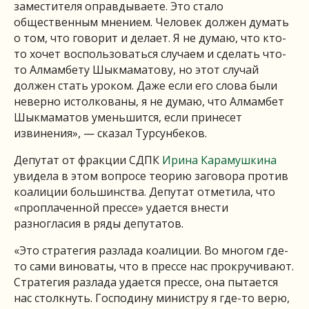
заместителя оправдываете. Это стало
общественным мнением. Человек должен думать
о том, что говорит и делает. Я не думаю, что кто-
то хочет воспользоваться случаем и сделать что-
то Алмамбету Шыкмаматову, но этот случай
должен стать уроком. Даже если его слова были
неверно истолкованы, я не думаю, что Алмамбет
Шыкмаматов уменьшится, если принесет
извинения», — сказал Турсунбеков.
Депутат от фракции СДПК
Ирина Карамушкина
увидела в этом вопросе теорию заговора против
коалиции большинства. Депутат отметила, что
«проплаченной прессе» удается внести
разногласия в ряды депутатов.
«Это стратегия разлада коалиции. Во многом где-
то сами виноваты, что в прессе нас прокручивают.
Стратегия разлада удается прессе, она пытается
нас столкнуть. Господину министру я где-то верю,