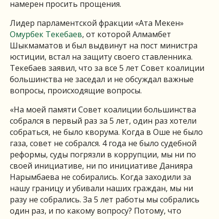
намерен просить прощения.
Лидер парламентской фракции «Ата Мекен»
Омурбек Текебаев
, от которой Алмамбет
Шыкмаматов и был выдвинут на пост министра
юстиции, встал на защиту своего ставленника.
Текебаев заявил, что за все 5 лет Совет коалиции
большинства не заседал и не обсуждал важные
вопросы, происходящие вопросы.
«На моей памяти Совет коалиции большинства
собрался в первый раз за 5 лет, один раз хотели
собраться, не было кворума. Когда в Оше не было
газа, совет не собрался. 4 года не было судебной
реформы, суды погрязли в коррупции, мы ни по
своей инициативе, ни по инициативе Данияра
Нарымбаева не собирались. Когда заходили за
нашу границу и убивали наших граждан, мы ни
разу не собрались. За 5 лет работы мы собрались
один раз, и по какому вопросу? Потому, что