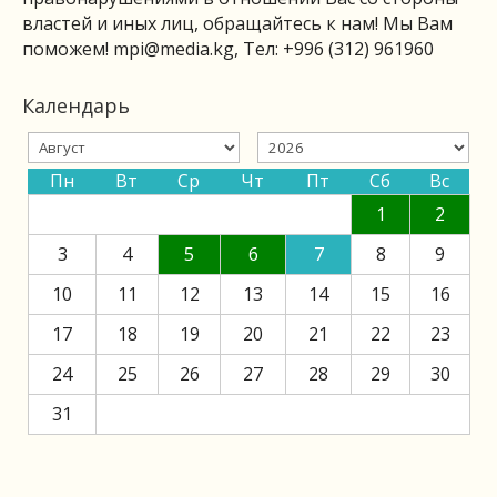
властей и иных лиц, обращайтесь к нам! Мы Вам
поможем!
mpi@media.kg
, Тел: +996 (312) 961960
Календарь
Пн
Вт
Ср
Чт
Пт
Сб
Вс
1
2
3
4
5
6
7
8
9
10
11
12
13
14
15
16
17
18
19
20
21
22
23
24
25
26
27
28
29
30
31