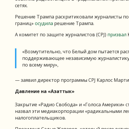
сетях.
Решение Трампа раскритиковали журналисты по 
границ»
осудила
решение Трампа.
А комитет по защите журналистов (CPJ)
призвал
«Возмутительно, что Белый дом пытается ра
поддерживающее независимую журналистику,
по всему миру»,
— заявил директор программы CPJ Карлос Мартин
Давление на «Азаттык»
Закрытие «Радио Свобода» и «Голоса Америки» ст
назвал эти медиакорпорации «радикальными лев
налогоплательщиков.