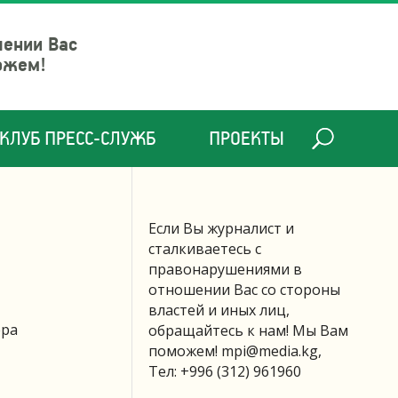
шении Вас
ожем!
КЛУБ ПРЕСС-СЛУЖБ
ПРОЕКТЫ
Если Вы журналист и
сталкиваетесь с
правонарушениями в
отношении Вас со стороны
властей и иных лиц,
ера
обращайтесь к нам! Мы Вам
поможем!
mpi@media.kg
,
Тел: +996 (312) 961960