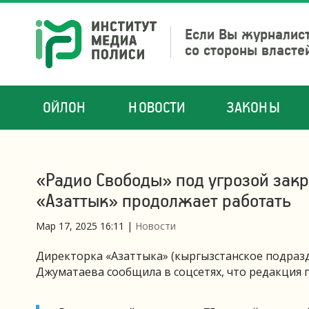
Если Вы журналист
со стороны власте
ОЙЛОН
НОВОСТИ
ЗАКОНЫ
«Радио Свободы» под угрозой закр
«Азаттык» продолжает работать
Мар 17, 2025 16:11
|
Новости
Директорка «Азаттыка» (кыргызстанское подраз
Джуматаева сообщила в соцсетях, что редакция 