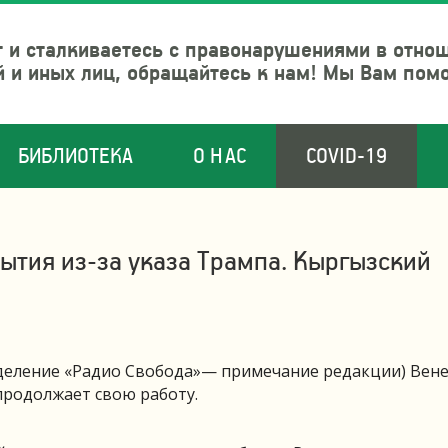
 и сталкиваетесь с правонарушениями в отно
й и иных лиц, обращайтесь к нам! Мы Вам пом
БИБЛИОТЕКА
О НАС
COVID-19
ытия из-за указа Трампа. Кыргызский
деление «Радио Свобода»— примечание редакции) Вен
продолжает свою работу.