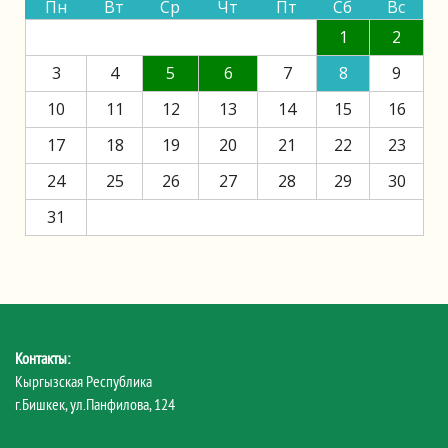
Пн
Вт
Ср
Чт
Пт
Сб
Вс
1
2
3
4
5
6
7
8
9
10
11
12
13
14
15
16
17
18
19
20
21
22
23
24
25
26
27
28
29
30
31
Контакты:
Кыргызская Республика
г.Бишкек, ул.Панфилова, 124