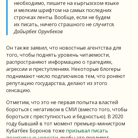
необходимо, пишите на кыргызском языке
и мелким шрифтом на самых последних
строчках ленты. Вообще, если не будем
их писать, ничего страшного не случится.
Дайырбек Орунбеков
Он также заявил, что новостные агентства для
того, чтобы поднять уровень читаемости,
распространяют информацию о трагедиях,
агрессии и преступлениях. Некоторые блогеры
поднимают число подписчиков тем, что роняют
репутацию государства, делают из этого
сенсацию.
Отметим, что это не первая попытка властей
бороться с негативом в СМИ (вместо того, чтобы
бороться с преступностью и бедностью). В 2020
году бывший в тот момент премьер-министром
Кубатбек Боронов тоже
призывал писать
позитивные новости
, якобы это повлияет