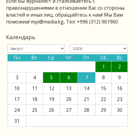
Если Вы журналист и сталкиваетесь с
правонарушениями в отношении Вас со стороны
властей и иных лиц, обращайтесь к нам! Мы Вам
поможем!
mpi@media.kg
, Тел: +996 (312) 961960
Календарь
Пн
Вт
Ср
Чт
Пт
Сб
Вс
1
2
3
4
5
6
7
8
9
10
11
12
13
14
15
16
17
18
19
20
21
22
23
24
25
26
27
28
29
30
31