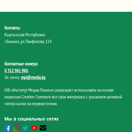
Контакты:
Кыргызская Республика
г.Бишкек, ул.Панфилова, 124
Контактные номера:
0 312 961 960
,
Эл. почта:
mpi@media.kg
ОФ «Институт Медиа Полиси» разрешает использовать на основе
лицензии Creative Commons все свои материалы с указанием активной
гиперссылки на первоисточник.
Мы в социальных сетях