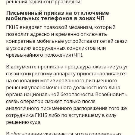
решения задач контрразведки.
Письменный приказ на отключение
мобильных телефонов в зонах ЧП
ГКНБ внедряет правовой механизм, который
позволит адресно и временно отключать
конкретные мобильные устройства от сетей связи
в условиях вооруженных конфликтов или
чрезвычайного положения (ЧП).
В документе прописана процедура: оказание услуг
связи конкретному аппарату приостанавливается
на основании мотивированного письменного
решения уполномоченного должностного лица
органа национальной безопасности. Возобновить
связь оператор сможет только после
аналогичного письменного распоряжения того же
сотрудника ГКНБ либо по вступившему в силу
решению суда.
В обосновании указывается, что в современных