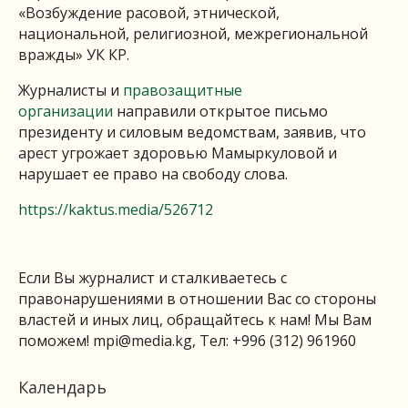
«Возбуждение расовой, этнической,
национальной, религиозной, межрегиональной
вражды» УК КР.
Журналисты и
правозащитные
организации
направили открытое письмо
президенту и силовым ведомствам, заявив, что
арест угрожает здоровью Мамыркуловой и
нарушает ее право на свободу слова.
https://kaktus.media/526712
Если Вы журналист и сталкиваетесь с
правонарушениями в отношении Вас со стороны
властей и иных лиц, обращайтесь к нам! Мы Вам
поможем!
mpi@media.kg
, Тел: +996 (312) 961960
Календарь