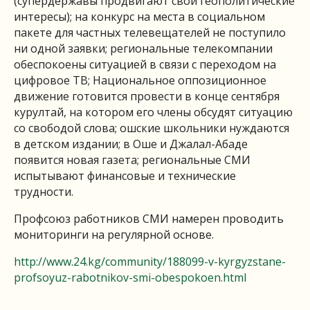
(супердержавы продвигают свои геополитические
интересы); на конкурс на места в социальном
пакете для частных телевещателей не поступило
ни одной заявки; региональные телекомпании
обеспокоены ситуацией в связи с переходом на
цифровое ТВ; Национальное оппозиционное
движение готовится провести в конце сентября
курултай, на котором его члены обсудят ситуацию
со свободой слова; ошские школьники нуждаются
в детском издании; в Оше и Джалал-Абаде
появится новая газета; региональные СМИ
испытывают финансовые и технические
трудности.
Профсоюз работников СМИ намерен проводить
мониторинги на регулярной основе.
http://www.24.kg/community/188099-v-kyrgyzstane-
profsoyuz-rabotnikov-smi-obespokoen.html