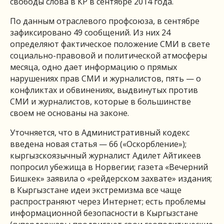
свободы слова в КР в сентябре 2014 года.
По данным отраслевого профсоюза, в сентябре
зафиксировано 49 сообщений. Из них 24
определяют фактическое положение СМИ в свете
социально-правовой и политической атмосферы
месяца, одно дает информацию о прямых
нарушениях прав СМИ и журналистов, пять — о
конфликтах и обвинениях, выдвинутых против
СМИ и журналистов, которые в большинстве
своем не основаны на законе.
Уточняется, что в Административный кодекс
введена новая статья — 66 («Оскорбление»);
кыргызскоязычный журналист Адилет Айтикеев
попросил убежища в Норвегии; газета «Вечерний
Бишкек» заявила о «рейдерском захвате» издания;
в Кыргызстане идеи экстремизма все чаще
распространяют через Интернет; есть проблемы
информационной безопасности в Кыргызстане