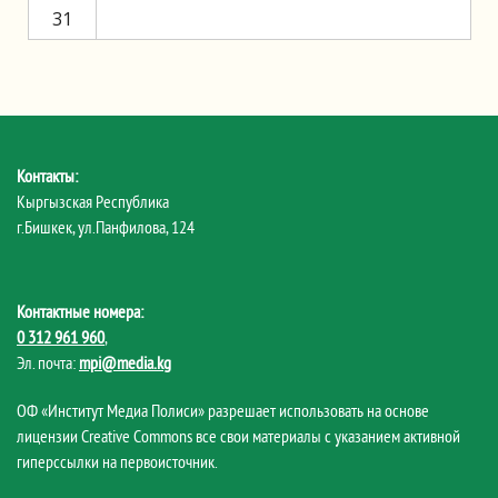
31
Контакты:
Кыргызская Республика
г.Бишкек, ул.Панфилова, 124
Контактные номера:
0 312 961 960
,
Эл. почта:
mpi@media.kg
ОФ «Институт Медиа Полиси» разрешает использовать на основе
лицензии Creative Commons все свои материалы с указанием активной
гиперссылки на первоисточник.