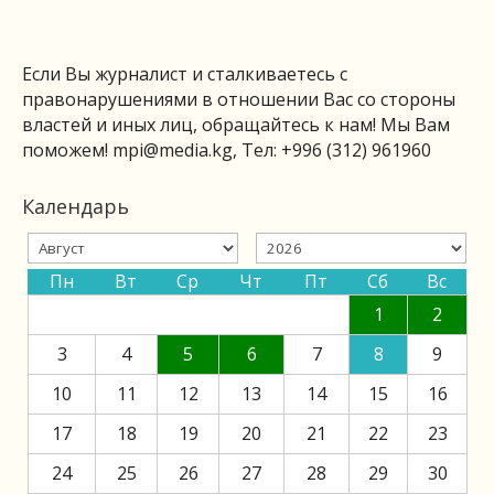
Если Вы журналист и сталкиваетесь с
правонарушениями в отношении Вас со стороны
властей и иных лиц, обращайтесь к нам! Мы Вам
поможем!
mpi@media.kg
, Тел: +996 (312) 961960
Календарь
Пн
Вт
Ср
Чт
Пт
Сб
Вс
1
2
3
4
5
6
7
8
9
10
11
12
13
14
15
16
17
18
19
20
21
22
23
24
25
26
27
28
29
30