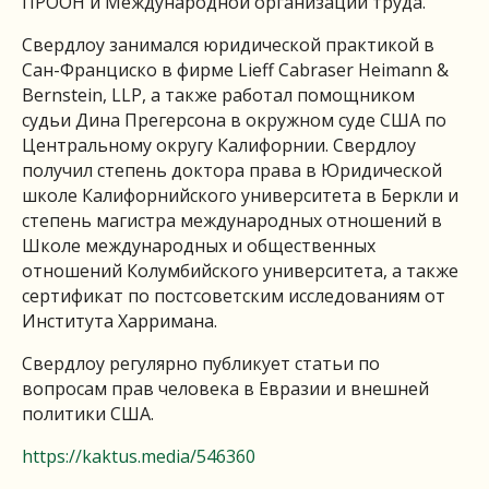
ПРООН и Международной организации труда.
Свердлоу занимался юридической практикой в ​​
Сан-Франциско в фирме Lieff Cabraser Heimann &
Bernstein, LLP, а также работал помощником
судьи Дина Прегерсона в окружном суде США по
Центральному округу Калифорнии. Свердлоу
получил степень доктора права в Юридической
школе Калифорнийского университета в Беркли и
степень магистра международных отношений в
Школе международных и общественных
отношений Колумбийского университета, а также
сертификат по постсоветским исследованиям от
Института Харримана.
Свердлоу регулярно публикует статьи по
вопросам прав человека в Евразии и внешней
политики США.
https://kaktus.media/546360