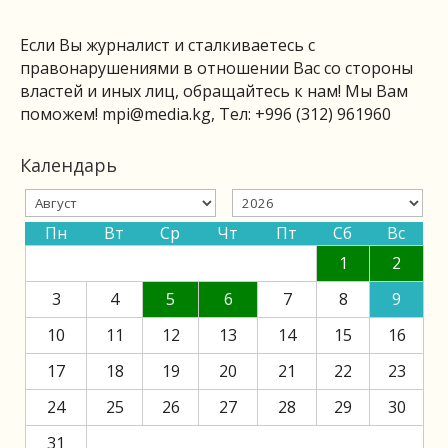
Если Вы журналист и сталкиваетесь с
правонарушениями в отношении Вас со стороны
властей и иных лиц, обращайтесь к нам! Мы Вам
поможем!
mpi@media.kg
, Тел: +996 (312) 961960
Календарь
Пн
Вт
Ср
Чт
Пт
Сб
Вс
1
2
3
4
5
6
7
8
9
10
11
12
13
14
15
16
17
18
19
20
21
22
23
24
25
26
27
28
29
30
31