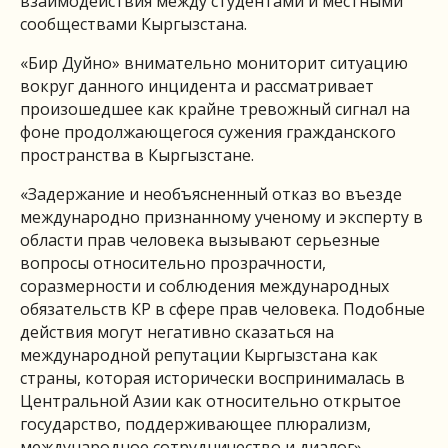
взаимодействия между студентами и местными
сообществами Кыргызстана.
«Бир Дуйно» внимательно мониторит ситуацию
вокруг данного инцидента и рассматривает
произошедшее как крайне тревожный сигнал на
фоне продолжающегося сужения гражданского
пространства в Кыргызстане.
«Задержание и необъясненный отказ во въезде
международно признанному ученому и эксперту в
области прав человека вызывают серьезные
вопросы относительно прозрачности,
соразмерности и соблюдения международных
обязательств КР в сфере прав человека. Подобные
действия могут негативно сказаться на
международной репутации Кыргызстана как
страны, которая исторически воспринималась в
Центральной Азии как относительно открытое
государство, поддерживающее плюрализм,
международное сотрудничество и диалог», —