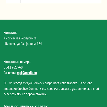
Контакты:
Кыргызская Республика
г.Бишкек, ул.Панфилова, 124
Контактные номера:
0 312 961 960
,
Эл. почта:
mpi@media.kg
ОФ «Институт Медиа Полиси» разрешает использовать на основе
лицензии Creative Commons все свои материалы с указанием активной
гиперссылки на первоисточник.
Мы в социальных сетях