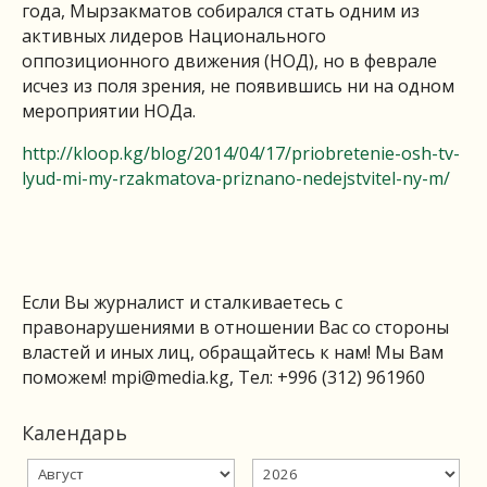
года, Мырзакматов собирался стать одним из
активных лидеров Национального
оппозиционного движения (НОД), но в феврале
исчез из поля зрения, не появившись ни на одном
мероприятии НОДа.
http://kloop.kg/blog/2014/04/17/priobretenie-osh-tv-
lyud-mi-my-rzakmatova-priznano-nedejstvitel-ny-m/
Если Вы журналист и сталкиваетесь с
правонарушениями в отношении Вас со стороны
властей и иных лиц, обращайтесь к нам! Мы Вам
поможем!
mpi@media.kg
, Тел: +996 (312) 961960
Календарь