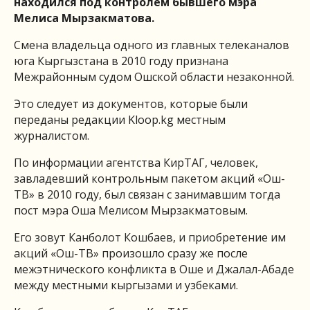
находился под контролем бывшего мэра
Мелиса Мырзакматова.
Смена владельца одного из главных телеканалов
юга Кыргызстана в 2010 году признана
Межрайонным судом Ошской области незаконной.
Это следует из документов, которые были
переданы редакции Kloop.kg местным
журналистом.
По информации агентства КирТАГ, человек,
завладевший контрольным пакетом акций «Ош-
ТВ» в 2010 году, был связан с занимавшим тогда
пост мэра Оша Мелисом Мырзакматовым.
Его зовут Канболот Кошбаев, и приобретение им
акций «Ош-ТВ» произошло сразу же после
межэтнического конфликта в Оше и Джалал-Абаде
между местными кыргызами и узбеками.