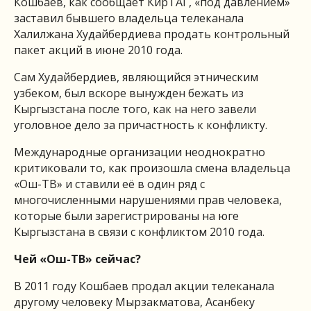
Кошбаев, как сообщает КирТАГ, «под давлением»
заставил бывшего владельца телеканала
Халилжана Худайбердиева продать контрольный
пакет акций в июне 2010 года.
Сам Худайбердиев, являющийся этническим
узбеком, был вскоре вынужден бежать из
Кыргызстана после того, как на него завели
уголовное дело за причастность к конфликту.
Международные организации неоднократно
критиковали то, как произошла смена владельца
«Ош-ТВ» и ставили её в один ряд с
многочисленными нарушениями прав человека,
которые были зарегистрированы на юге
Кыргызстана в связи с конфликтом 2010 года.
Чей «Ош-ТВ» сейчас?
В 2011 году Кошбаев продал акции телеканала
другому человеку Мырзакматова, Асанбеку