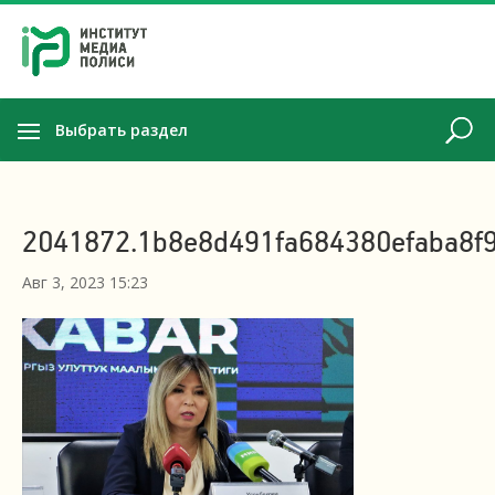
Выбрать раздел
2041872.1b8e8d491fa684380efaba8f
Авг 3, 2023 15:23