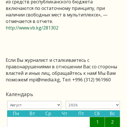
из средств республиканского бюджета
включаются по остаточному принципу, при
наличии свободных мест в мультиплексе», —
отмечается в отчете.
http://www.vb.kg/281302
Если Вы журналист и сталкиваетесь с
правонарушениями в отношении Вас со стороны
властей и иных лиц, обращайтесь к нам! Мы Вам
поможем!
mpi@media.kg
, Тел: +996 (312) 961960
Календарь
Пн
Вт
Ср
Чт
Пт
Сб
Вс
1
2