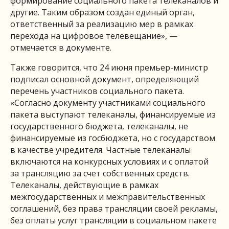
формирование социального пакета телеканалов и
другие. Таким образом создан единый орган,
ответственный за реализацию мер в рамках
перехода на цифровое телевещание», —
отмечается в документе.
Также говорится, что 24 июня премьер-министр
подписал основной документ, определяющий
перечень участников социального пакета.
«Согласно документу участниками социального
пакета выступают телеканалы, финансируемые из
государственного бюджета, телеканалы, не
финансируемые из госбюджета, но с государством
в качестве учредителя. Частные телеканалы
включаются на конкурсных условиях и с оплатой
за трансляцию за счет собственных средств.
Телеканалы, действующие в рамках
межгосударственных и межправительственных
соглашений, без права трансляции своей рекламы,
без оплаты услуг трансляции в социальном пакете