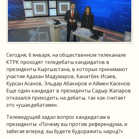
Сегодня, 6 января, на общественном телеканале
КТРК проходят теледебаты кандидатов в
президенты Кыргызстана, в которых принимают
участие Адахан Мадумаров, Канатбек Исаев,
Курсан Асанов, Эльдар Абакиров и Аймен Касенов.
Еще один кандидат в президенты Садыр Жапаров
отказался приходить на дебаты, так как считает
это «ушакдебатами».
Телеведущий задал вопрос кандидатам в
президенты: «Почему вы против референдума, и
забегая вперед: вы будете будоражить народ?»