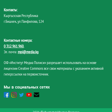
Контакты:
Кыргызская Республика
г.Бишкек, ул.Панфилова, 124
Контактные номера:
0 312 961 960
,
Эл. почта:
mpi@media.kg
ОФ «Институт Медиа Полиси» разрешает использовать на основе
лицензии Creative Commons все свои материалы с указанием активной
гиперссылки на первоисточник.
Мы в социальных сетях