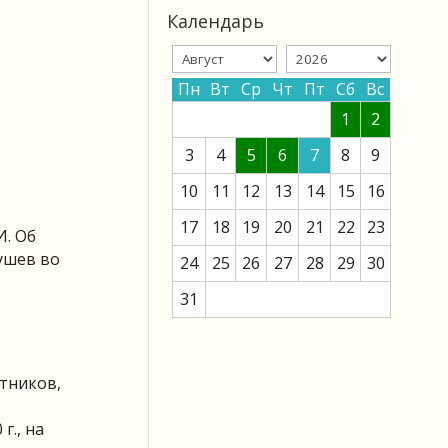
Календарь
Пн
Вт
Ср
Чт
Пт
Сб
Вс
1
2
3
4
5
6
7
8
9
10
11
12
13
14
15
16
17
18
19
20
21
22
23
И. Об
ушев во
24
25
26
27
28
29
30
31
стников,
г., на