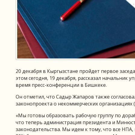
20 декабря в Кыргызстане пройдет первое засед
этом сегодня, 19 декабря, рассказал начальник
время пресс-конференции в Бишкеке.
Он отметил, что Садыр Жапаров также согласова
законопроекта о некоммерческих организациях (
«Мы готовы образовать рабочую группу по дораб
что теперь администрация президента и Минюс
законодательства. Мы идем к тому, что все НПА, к