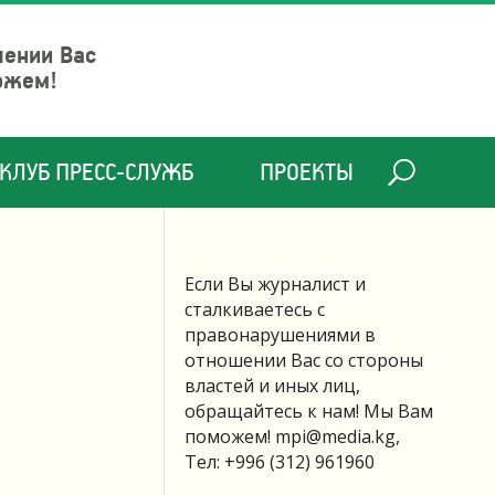
шении Вас
ожем!
КЛУБ ПРЕСС-СЛУЖБ
ПРОЕКТЫ
Если Вы журналист и
сталкиваетесь с
правонарушениями в
отношении Вас со стороны
властей и иных лиц,
обращайтесь к нам! Мы Вам
поможем!
mpi@media.kg
,
Тел: +996 (312) 961960