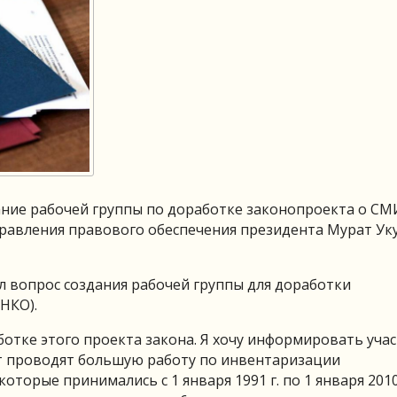
ание рабочей группы по доработке законопроекта о СМ
 управления правового обеспечения президента Мурат Ук
л вопрос создания рабочей группы для доработки
НКО).
отке этого проекта закона. Я хочу информировать уча
т проводят большую работу по инвентаризации
оторые принимались с 1 января 1991 г. по 1 января 2010 