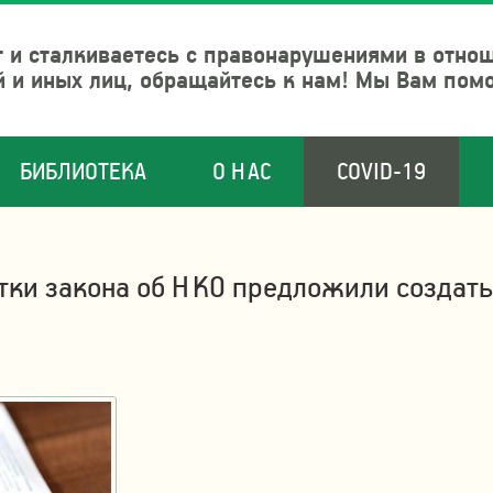
 и сталкиваетесь с правонарушениями в отно
й и иных лиц, обращайтесь к нам! Мы Вам пом
БИБЛИОТЕКА
О НАС
COVID-19
отки закона об НКО предложили создать