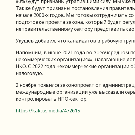
80% будут признаны утратившими силу. Мы уже п
Также будут признаны постановления правительс
начале 2000-х годов. Мы готовы сотрудничать со
подготовке проекта закона, который будет регу
неправительственному сектору представить свои
Укушев добавил, что кандидатов в рабочую груп
Напомним, в июне 2021 года во внеочередном п
некоммерческих организациях», налагающие до
НКО. С 2022 года некоммерческие организации о
налоговую.
2 ноября появился законопроект от администрац
международные организации уже высказали сер
контролировать НПО-сектор.
https://kaktus.media/472615