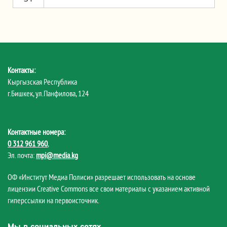
Контакты:
Кыргызская Республика
г.Бишкек, ул.Панфилова, 124
Контактные номера:
0 312 961 960
,
Эл. почта:
mpi@media.kg
ОФ «Институт Медиа Полиси» разрешает использовать на основе
лицензии Creative Commons все свои материалы с указанием активной
гиперссылки на первоисточник.
Мы в социальных сетях