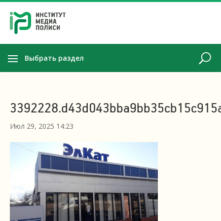
Выбрать раздел
3392228.d43d043bba9bb35cb15c915
Июл 29, 2025 14:23