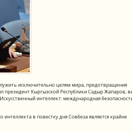
служить исключительно целям мира, предотвращения
ил президент Кыргызской Республики Садыр Жапаров, в
«Искусственный интеллект: международная безопасност
о интеллекта в повестку дня Совбеза является крайне