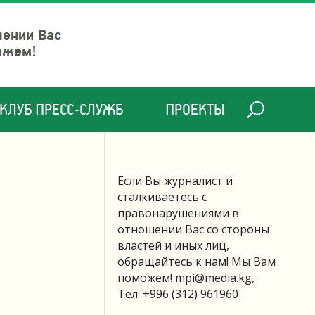
шении Вас
ожем!
КЛУБ ПРЕСС-СЛУЖБ
ПРОЕКТЫ
Если Вы журналист и
сталкиваетесь с
правонарушениями в
отношении Вас со стороны
властей и иных лиц,
обращайтесь к нам! Мы Вам
поможем!
mpi@media.kg
,
Тел: +996 (312) 961960