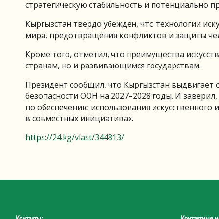
стратегическую стабильность и потенциально п
Кыргызстан твердо убежден, что технологии ис
мира, предотвращения конфликтов и защиты чел
Кроме того, отметил, что преимущества искусс
странам, но и развивающимся государствам.
Президент сообщил, что Кыргызстан выдвигает с
безопасности ООН на 2027–2028 годы. И заверил, 
по обеспечению использования искусственного и
в совместных инициативах.
https://24.kg/vlast/344813/
Контакты:
Контактные н