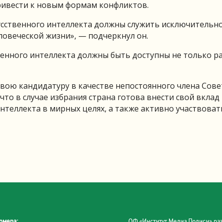
ривести к новым формам конфликтов.
кусственного интеллекта должны служить исключительн
овеческой жизни», — подчеркнул он.
твенного интеллекта должны быть доступны не только 
вою кандидатуру в качестве непостоянного члена Сове
что в случае избрания страна готова внести свой вклад 
нтеллекта в мирных целях, а также активно участвоват
омера:
ОФ «Институт Медиа Полиси» ра