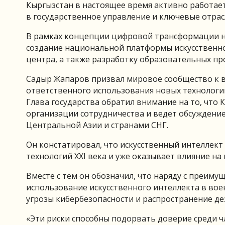
Кыргызстан в настоящее время активно работае
в государственное управление и ключевые отрас
В рамках концепции цифровой трансформации на
создание национальной платформы искусственн
центра, а также разработку образовательных пр
Садыр Жапаров призвал мировое сообщество к 
ответственного использования новых технологи
Глава государства обратил внимание на то, что
организации сотрудничества и ведет обсуждение
Центральной Азии и странами СНГ.
Он констатировал, что искусственный интеллек
технологий XXI века и уже оказывает влияние на 
Вместе с тем он обозначил, что наряду с преиму
использование искусственного интеллекта в вое
угрозы кибербезопасности и распространение д
«Эти риски способны подорвать доверие среди ч