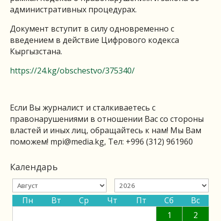
административных процедурах.
Документ вступит в силу одновременно с
введением в действие Цифрового кодекса
Кыргызстана.
https://24.kg/obschestvo/375340/
Если Вы журналист и сталкиваетесь с
правонарушениями в отношении Вас со стороны
властей и иных лиц, обращайтесь к нам! Мы Вам
поможем!
mpi@media.kg
, Тел: +996 (312) 961960
Календарь
Пн
Вт
Ср
Чт
Пт
Сб
Вс
1
2