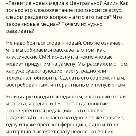
«Развитие новых медиа в Центральной Азии». Как
только это словосочетание произносится вслух,
следом раздается вопрос – а что это такое? Что
такое «новые медиа»? Почему их нужно
развивать?
Не надо бояться слова – новый. Оно не означает,
что мы собираемся рассказать о том, как
классические СМИ исчезнут, а некие «новые
медиа» придут им на замену. Мы расскажем о том,
как уже существующие газету, радио или
телеканал- обновить. Сделать его современным,
востребованным, интерактивным и популярным.
Если вы руководите холдингом, в который входит
и газета, и радио, и ТВ – то тогда понятие
«конвергентная редакция» – это про вас.
Подсчитайте, как часто на одно и то же событие,
одну и ту же пресс-конференцию, одно и то же
интервью выезжает сразу несколько ваших