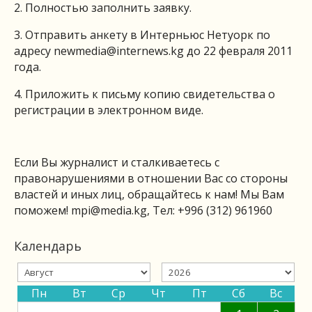
2. Полностью заполнить заявку.
3. Отправить анкету в Интерньюс Нетуорк по
адресу
newmedia@internews.kg
до 22 февраля 2011
года.
4. Приложить к письму копию свидетельства о
регистрации в электронном виде.
Если Вы журналист и сталкиваетесь с
правонарушениями в отношении Вас со стороны
властей и иных лиц, обращайтесь к нам! Мы Вам
поможем!
mpi@media.kg
, Тел: +996 (312) 961960
Календарь
Пн
Вт
Ср
Чт
Пт
Сб
Вс