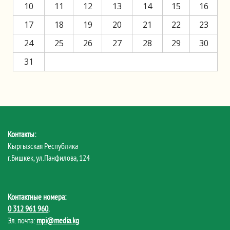
10
11
12
13
14
15
16
17
18
19
20
21
22
23
24
25
26
27
28
29
30
31
Контакты:
Кыргызская Республика
г.Бишкек, ул.Панфилова, 124
Контактные номера:
0 312 961 960
,
Эл. почта:
mpi@media.kg