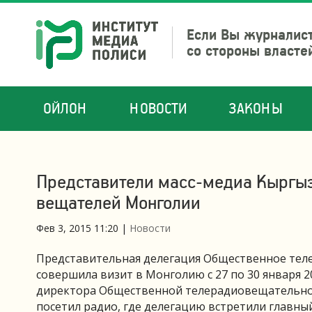
Если Вы журналист
со стороны власте
ОЙЛОН
НОВОСТИ
ЗАКОНЫ
Представители масс-медиа Кыргыз
вещателей Монголии
Фев 3, 2015 11:20
|
Новости
Представительная делегация Общественное тел
совершила визит в Монголию с 27 по 30 января 2
директора Общественной телерадиовещательной
посетил радио, где делегацию встретили главн