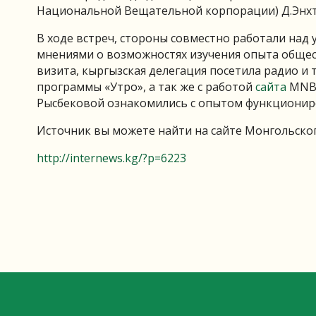
Национальной Вещательной корпорации) Д.Энхту
В ходе встреч, стороны совместно работали над
мнениями о возможностях изучения опыта обще
визита, кыргызская делегация посетила радио и 
программы «Утро», а так же с работой
сайта
MNB.
Рысбековой ознакомились с опытом функциониро
Источник вы можете найти на сайте Монгольск
http://internews.kg/?p=6223