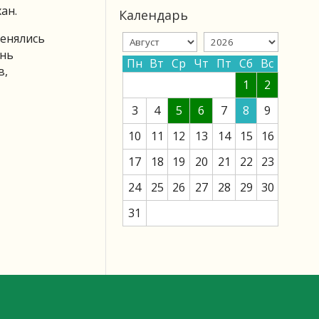
ан.
Календарь
менялись
ень
Пн
Вт
Ср
Чт
Пт
Сб
Вс
в,
1
2
3
4
5
6
7
8
9
10
11
12
13
14
15
16
17
18
19
20
21
22
23
24
25
26
27
28
29
30
31