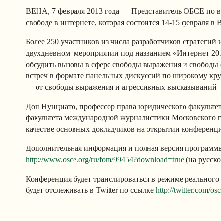
ВЕНА, 7 февраля 2013 года — Представитель ОБСЕ по 
свободе в интернете, которая состоится 14-15 февраля в 
Более 250 участников из числа разработчиков стратегий
двухдневном мероприятии под названием «Интернет 2
обсудить вызовы в сфере свободы выражения и свобод
встреч в формате панельных дискуссий по широкому кру
— от свободы выражения и агрессивных высказываний д
Дон Нунциато, профессор права юридического факульте
факультета международной журналистики Московского г
качестве основных докладчиков на открытии конференц
Дополнительная информация и полная версия программ
http://www.osce.org/ru/fom/99454?download=true
(на русско
Конференция будет транслироваться в режиме реального
будет отслеживать в Twitter по ссылке
http://twitter.com/osc