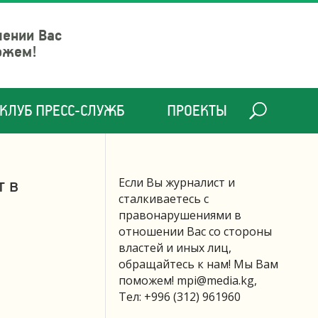
шении Вас
ожем!
КЛУБ ПРЕСС-СЛУЖБ
ПРОЕКТЫ
т в
Если Вы журналист и
сталкиваетесь с
правонарушениями в
отношении Вас со стороны
властей и иных лиц,
обращайтесь к нам! Мы Вам
поможем!
mpi@media.kg
,
Тел: +996 (312) 961960