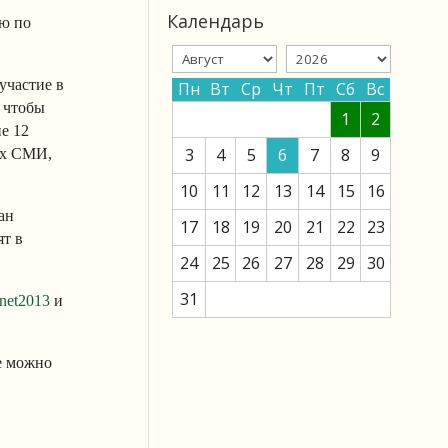
Календарь
ю по
участие в
Пн
Вт
Ср
Чт
Пт
Сб
Вс
 чтобы
1
2
е 12
3
4
5
6
7
8
9
ых СМИ,
10
11
12
13
14
15
16
ан
17
18
19
20
21
22
23
т в
24
25
26
27
28
29
30
31
rnet2013
и
же можно