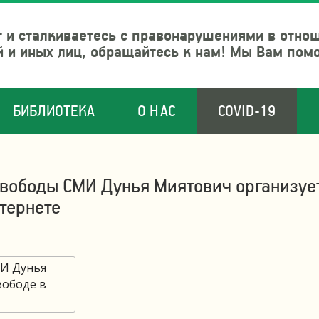
 и сталкиваетесь с правонарушениями в отно
й и иных лиц, обращайтесь к нам! Мы Вам пом
БИБЛИОТЕКА
О НАС
COVID-19
свободы СМИ Дунья Миятович организуе
тернете