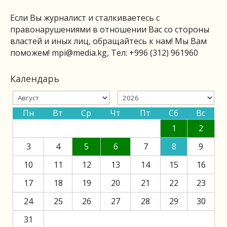
Если Вы журналист и сталкиваетесь с
правонарушениями в отношении Вас со стороны
властей и иных лиц, обращайтесь к нам! Мы Вам
поможем!
mpi@media.kg
, Тел: +996 (312) 961960
Календарь
Пн
Вт
Ср
Чт
Пт
Сб
Вс
1
2
3
4
5
6
7
8
9
10
11
12
13
14
15
16
17
18
19
20
21
22
23
24
25
26
27
28
29
30
31