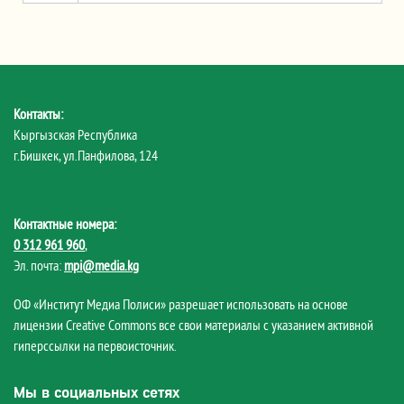
Контакты:
Кыргызская Республика
г.Бишкек, ул.Панфилова, 124
Контактные номера:
0 312 961 960
,
Эл. почта:
mpi@media.kg
ОФ «Институт Медиа Полиси» разрешает использовать на основе
лицензии Creative Commons все свои материалы с указанием активной
гиперссылки на первоисточник.
Мы в социальных сетях