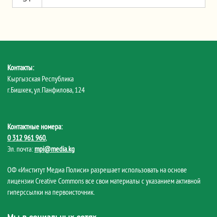
Контакты:
Кыргызская Республика
г.Бишкек, ул.Панфилова, 124
Контактные номера:
0 312 961 960
,
Эл. почта:
mpi@media.kg
ОФ «Институт Медиа Полиси» разрешает использовать на основе
лицензии Creative Commons все свои материалы с указанием активной
гиперссылки на первоисточник.
Мы в социальных сетях