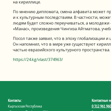
на кириллице.
По мнению дипломата, смена алфавита может пр
и к культурным последствиям. В частности, мож
людям будет сложно переучиваться, а молодежи 
«Манас», произведения Чингиза Айтматова, учеб
Посол также заявил, что в эпоху глобализации 
Он напомнил, что в мире уже существуют кирилл
частью евразийского культурного пространства.
https://24.kg/vlast/374963/
Контакты:
Контактные н
Кыргызская Республика
0 312 961 96