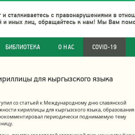
 и сталкиваетесь с правонарушениями в отно
й и иных лиц, обращайтесь к нам! Мы Вам пом
БИБЛИОТЕКА
О НАС
COVID-19
кириллицы для кыргызского языка
тупил со статьей к Международному дню славянской
ажности кириллицы для кыргызского языка, образования
прокомментировал периодически поднимаемую тему
ницу.