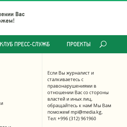
шении Вас
ожем!
КЛУБ ПРЕСС-СЛУЖБ
ПРОЕКТЫ
Если Вы журналист и
сталкиваетесь с
правонарушениями в
отношении Вас со стороны
властей и иных лиц,
 и
обращайтесь к нам! Мы Вам
поможем!
mpi@media.kg
,
Тел: +996 (312) 961960