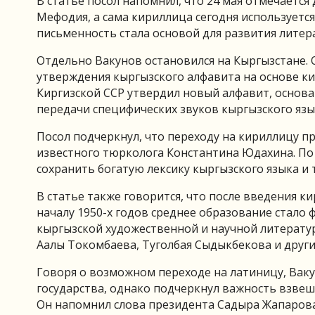
В статье посол напомнил, что 24 мая отмечается
Мефодия, а сама кириллица сегодня используется
письменность стала основой для развития литера
Отдельно Вакунов остановился на Кыргызстане. О
утверждения кыргызского алфавита на основе ки
Киргизской ССР утвердил новый алфавит, основанн
передачи специфических звуков кыргызского язы
Посол подчеркнул, что переходу на кириллицу 
известного тюрколога Константина Юдахина. По 
сохранить богатую лексику кыргызского языка и 
В статье также говорится, что после введения к
началу 1950-х годов среднее образование стало
кыргызской художественной и научной литерату
Аалы Токомбаева, Туголбая Сыдыкбекова и други
Говоря о возможном переходе на латиницу, Ваку
государства, однако подчеркнул важность взвеш
Он напомнил слова президента Садыра Жапарова