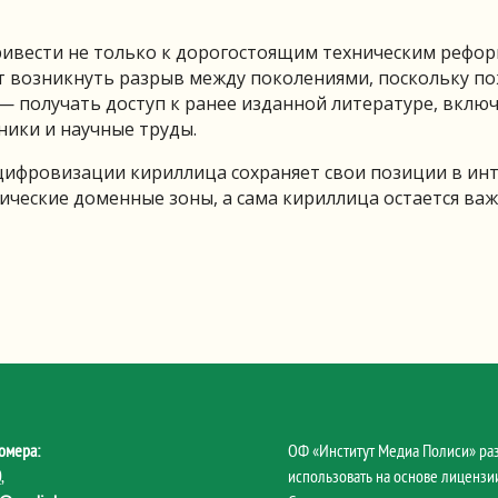
ивести не только к дорогостоящим техническим рефор
ет возникнуть разрыв между поколениями, поскольку 
— получать доступ к ранее изданной литературе, включ
ники и научные труды.
и цифровизации кириллица сохраняет свои позиции в инт
ические доменные зоны, а сама кириллица остается ва
омера:
ОФ «Институт Медиа Полиси» ра
0
,
использовать на основе лицензии