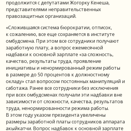
продолжится с депутатами Жогорку Кенеша,
представителями неправительственных
правозащитных организаций.
«Сложившаяся система бюрократии, отписок,
к сожалению, все еще сохраняется в институте
омбудсмена. При этом все сотрудники получают
заработную плату, а вопрос ежемесячной
надбавки к основной зарплате «за сложность,
качество, результаты труда, проявление
инициативы и ненормированный режим работы
в размере до 50 процентов к должностному
окладу» стал вопросом постоянных манипуляций и
саботажа. Ранее все сотрудники без исключения
при всех омбудсменах получали эти надбавки вне
зависимости от сложности, качества, результатов
труда, ненормированности режима работы.
В этом году указом президента увеличены
размеры заработной платы сотрудников аппарата
акыйкатчи. Вопрос надбавок к основной зарплате