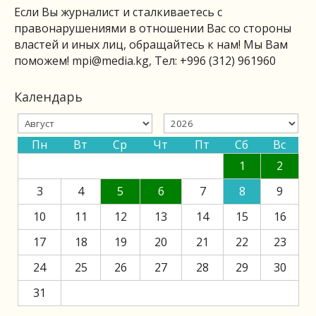
Если Вы журналист и сталкиваетесь с
правонарушениями в отношении Вас со стороны
властей и иных лиц, обращайтесь к нам! Мы Вам
поможем!
mpi@media.kg
, Тел: +996 (312) 961960
Календарь
Пн
Вт
Ср
Чт
Пт
Сб
Вс
1
2
3
4
5
6
7
8
9
10
11
12
13
14
15
16
17
18
19
20
21
22
23
24
25
26
27
28
29
30
31