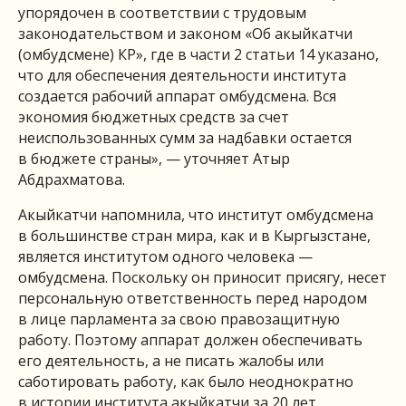
упорядочен в соответствии с трудовым
законодательством и законом «Об акыйкатчи
(омбудсмене) КР», где в части 2 статьи 14 указано,
что для обеспечения деятельности института
создается рабочий аппарат омбудсмена. Вся
экономия бюджетных средств за счет
неиспользованных сумм за надбавки остается
в бюджете страны», — уточняет Атыр
Абдрахматова.
Акыйкатчи напомнила, что институт омбудсмена
в большинстве стран мира, как и в Кыргызстане,
является институтом одного человека —
омбудсмена. Поскольку он приносит присягу, несет
персональную ответственность перед народом
в лице парламента за свою правозащитную
работу. Поэтому аппарат должен обеспечивать
его деятельность, а не писать жалобы или
саботировать работу, как было неоднократно
в истории института акыйкатчи за 20 лет