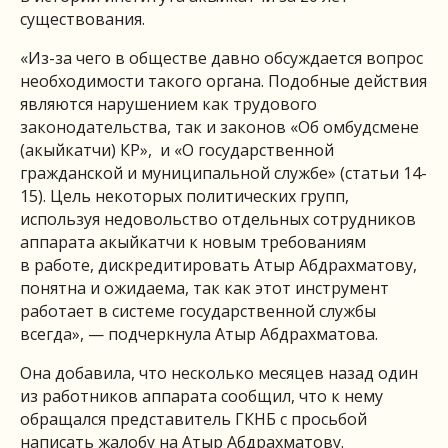
существования.
«Из-за чего в обществе давно обсуждается вопрос
необходимости такого органа. Подобные действия
являются нарушением как трудового
законодательства, так и законов «Об омбудсмене
(акыйкатчи) КР», и «О государственной
гражданской и муниципальной службе» (статьи 14-
15). Цель некоторых политических групп,
используя недовольство отдельных сотрудников
аппарата акыйкатчи к новым требованиям
в работе, дискредитировать Атыр Абдрахматову,
понятна и ожидаема, так как этот инструмент
работает в системе государственной службы
всегда», — подчеркнула Атыр Абдрахматова.
Она добавила, что несколько месяцев назад один
из работников аппарата сообщил, что к нему
обращался представитель ГКНБ с просьбой
написать жалобу на Атыр Абдрахматову.