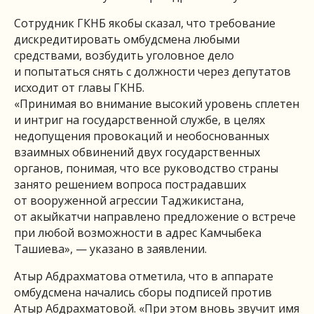
Сотрудник ГКНБ якобы сказал, что требование
дискредитировать омбудсмена любыми
средствами, возбудить уголовное дело
и попытаться снять с должности через депутатов
исходит от главы ГКНБ.
«Принимая во внимание высокий уровень сплетен
и интриг на государственной службе, в целях
недопущения провокаций и необоснованных
взаимных обвинений двух государственных
органов, понимая, что все руководство страны
занято решением вопроса пострадавших
от вооруженной агрессии Таджикистана,
от акыйкатчи направлено предложение о встрече
при любой возможности в адрес Камчыбека
Ташиева», — указано в заявлении.
Атыр Абдрахматова отметила, что в аппарате
омбудсмена начались сборы подписей против
Атыр Абдрахматовой. «При этом вновь звучит имя