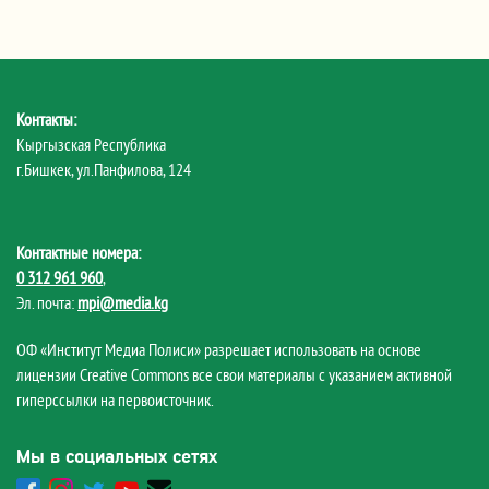
Контакты:
Кыргызская Республика
г.Бишкек, ул.Панфилова, 124
Контактные номера:
0 312 961 960
,
Эл. почта:
mpi@media.kg
ОФ «Институт Медиа Полиси» разрешает использовать на основе
лицензии Creative Commons все свои материалы с указанием активной
гиперссылки на первоисточник.
Мы в социальных сетях