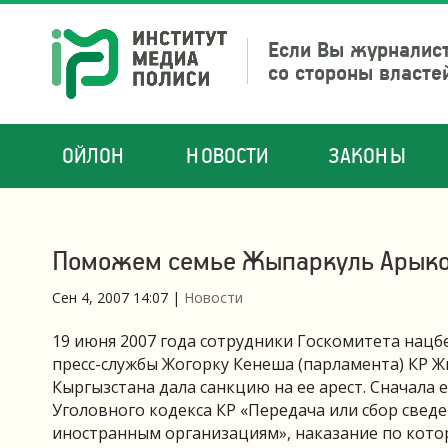
Если Вы журналист
со стороны власте
ОЙЛОН
НОВОСТИ
ЗАКОНЫ
Поможем семье Жыпаркуль Арык
Сен 4, 2007 14:07
|
Новости
19 июня 2007 года сотрудники Госкомитета нацб
пресс-службы Жогорку Кенеша (парламента) КР Ж
Кыргызстана дала санкцию на ее арест. Сначала 
Уголовного кодекса КР «Передача или сбор свед
иностранным организациям», наказание по котор