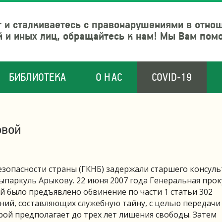
 и сталкиваетесь с правонарушениями в отно
й и иных лиц, обращайтесь к нам! Мы Вам пом
БИБЛИОТЕКА
О НАС
COVID-19
овой
езопасности страны (ГКНБ) задержали старшего консул
ыпаркуль Арыкову. 22 июня 2007 года Генеральная про
ей было предъявлено обвинение по части 1 статьи 302
ений, составляющих служебную тайну, с целью передачи
ой предполагает до трех лет лишения свободы. Затем