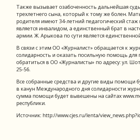
Также вызывает озабоченность дальнейшая судь
трехлетнего сына, который к тому же болен. Мат
родителя имеют 34-летний педагогический стаж 
является инвалидом, а единственный брат в нас
армии. Ж. Арыкова по сути является единственно
В связи с этим ОО «Журналист» обращается к жу
солидарность и оказать посильную помощь для
обратиться в ОО «Журналисты» по адресу: ул. Шота Р
25-56.
Все собранные средства и другие виды помощи б
в канун Международного дня солидарности журн
сумма помощи будет вывешены на сайтах www.moni
республики.
Источник: http://www.cjes.ru/lenta/view_news.php