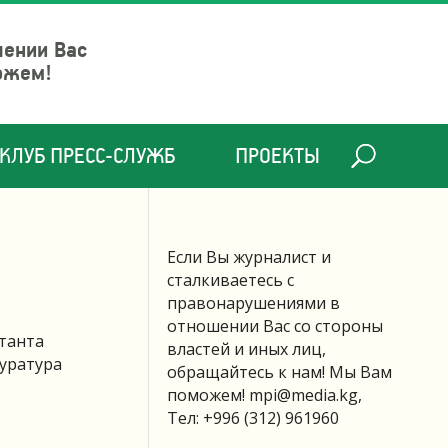
шении Вас
ожем!
КЛУБ ПРЕСС-СЛУЖБ
ПРОЕКТЫ
Если Вы журналист и
сталкиваетесь с
правонарушениями в
отношении Вас со стороны
ьтанта
властей и иных лиц,
куратура
обращайтесь к нам! Мы Вам
поможем!
mpi@media.kg
,
Тел: +996 (312) 961960