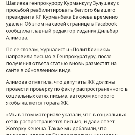
Шакиева генпрокурору Курманкулу Зулушеву с
просьбой реабилитировать беглого бывшего
президента КР Курманбека Бакиева временно
удален. Об этом на своей странице в Facebook
сообщила главный редактор издания Дильбар
Алимова.
По ее словам, журналисты «ПолитКлиники»
направили письмо в Генпрокуратуру, после
получения ответа статью вновь разместят на
сайте в обновленном виде.
Алимова отметила, что депутаты ЖК должны
провести проверку по факту распространенного в
социальных сетях письма, автором которого
якобы является торага ЖК.
«Мы в этом материале указали, что в социальных
сетях распространяется письмо, и дали ответ
Жогорку Кенеша. Также мы добавили, что