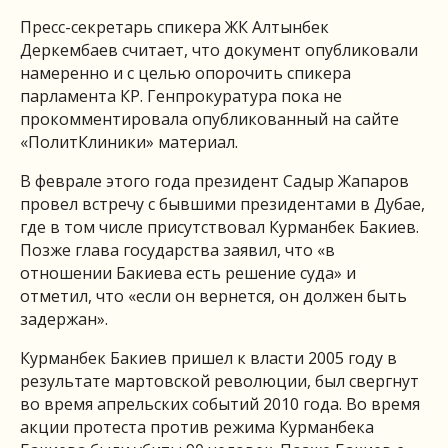
Пресс-секретарь спикера ЖК Алтынбек
Деркембаев считает, что документ опубликовали
намеренно и с целью опорочить спикера
парламента КР. Генпрокуратура пока не
прокомментировала опубликованный на сайте
«ПолитКлиники» материал.
В феврале этого года президент Садыр Жапаров
провел встречу с бывшими президентами в Дубае,
где в том числе присутствовал Курманбек Бакиев.
Позже глава государства заявил, что «в
отношении Бакиева есть решение суда» и
отметил, что «если он вернется, он должен быть
задержан».
Курманбек Бакиев пришел к власти 2005 году в
результате мартовской революции, был свергнут
во время апрельских событий 2010 года. Во время
акции протеста против режима Курманбека