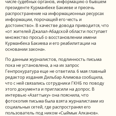
числе судебных органов, информацию о бывшем
президенте Курманбеке Бакиеве и пресечь
распространение на информационных ресурсах
информации, порочащей его честь и
достоинство». В качестве довода приводится, что
«от жителей Джалал-Абадской области поступает
множество просьб о восстановлении имени
Курманбека Бакиева и его реабилитации на
основании закона».
По данным журналистов, подлинность письма
пока не установлена, а на их запрос
Генпрокуратура еще не ответила. 6 мая главный
редактор издания Дильбар Алимова сообщила,
что с ней связались сотрудники ГКНБ по поводу
этого документа и пригласили на допрос. В
интервью «Азаттыку» она пояснила, что
фотокопия письма была взята журналистами из
социальных сетей, где распространял его
пользователь под ником «Сыймык Алканов».