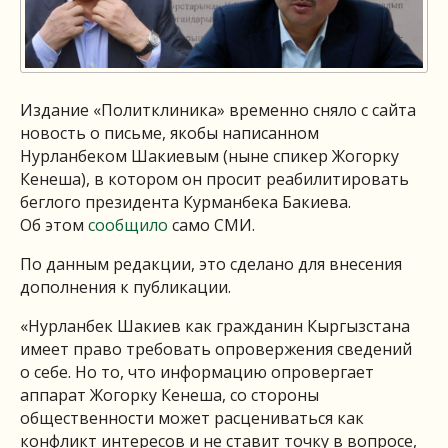
Издание «Политклиника» временно сняло с сайта
новость о письме, якобы написанном
Нурланбеком Шакиевым (ныне спикер Жогорку
Кенеша), в котором он просит реабилитировать
беглого президента Курманбека Бакиева.
Об этом
сообщило
само СМИ.
По данным редакции, это сделано для внесения
дополнения к публикации.
«Нурланбек Шакиев как гражданин Кыргызстана
имеет право требовать опровержения сведений
о себе. Но то, что информацию опровергает
аппарат Жогорку Кенеша, со стороны
общественности может расцениваться как
конфликт интересов и не ставит точку в вопросе,