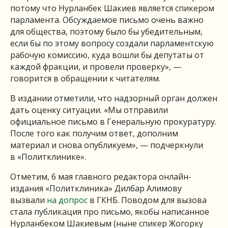
потому что Нурланбек Шакиев является спикером
парламента. Обсуждаемое письмо очень важно
для общества, поэтому было бы убедительным,
если бы по этому вопросу создали парламентскую
рабочую комиссию, куда вошли бы депутаты от
каждой фракции, и провели проверку», —
говорится в обращении к читателям.
В издании отметили, что надзорный орган должен
дать оценку ситуации. «Мы отправили
официальное письмо в Генеральную прокуратуру.
После того как получим ответ, дополним
материал и снова опубликуем», — подчеркнули
в «Политклинике».
Отметим, 6 мая главного редактора онлайн-
издания «Политклиника» Дилбар Алимову
вызвали
на допрос
в ГКНБ.
Поводом для вызова
стала публикация про письмо, якобы написанное
Нурланбеком Шакиевым (ныне спикер Жогорку