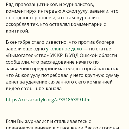
Ряд правозащитников и журналистов,
комментируя интервью Акжол уулу, заявили, что
оно одностороннее и, что сам журналист
оскорблял тех, кто оставлял комментарии с
критикой.
В сентябре стало известно, что против блогера
завели еще одно
уголовное дело
— по статье
«Вымогательство» УК КР. В УВД Ошской области
сообщили, что расследование начато по
заявлению предпринимателя, который рассказал,
что Акжол уулу потребовал у него крупную сумму
денег за удаление связанного с его компанией
видео с YouTube-канала.
https://rus.azattyk.org/a/33186389.html
Если Вы журналист и сталкиваетесь с
правонарушениями в отношении Вас со стороны