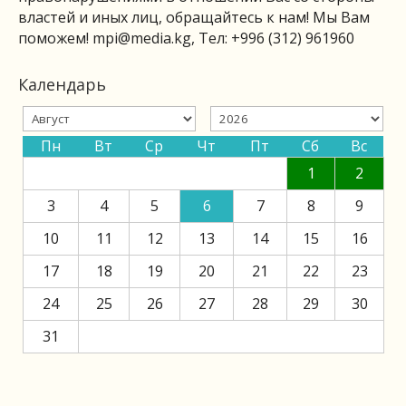
властей и иных лиц, обращайтесь к нам! Мы Вам
поможем!
mpi@media.kg
, Тел: +996 (312) 961960
Календарь
Пн
Вт
Ср
Чт
Пт
Сб
Вс
1
2
3
4
5
6
7
8
9
10
11
12
13
14
15
16
17
18
19
20
21
22
23
24
25
26
27
28
29
30
31