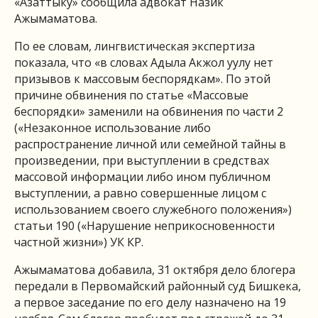
«Азаттыку» сообщила адвокат Назик
Ажымаматова.
По ее словам, лингвистическая экспертиза
показала, что «в словах Адыла Акжол уулу нет
призывов к массовым беспорядкам». По этой
причине обвинения по статье «Массовые
беспорядки» заменили на обвинения по части 2
(«Незаконное использование либо
распространение личной или семейной тайны в
произведении, при выступлении в средствах
массовой информации либо ином публичном
выступлении, а равно совершенные лицом с
использованием своего служебного положения»)
статьи 190 («Нарушение неприкосновенности
частной жизни») УК КР.
Ажымаматова добавила, 31 октября дело блогера
передали в Первомайский районный суд Бишкека,
а первое заседание по его делу назначено на 19