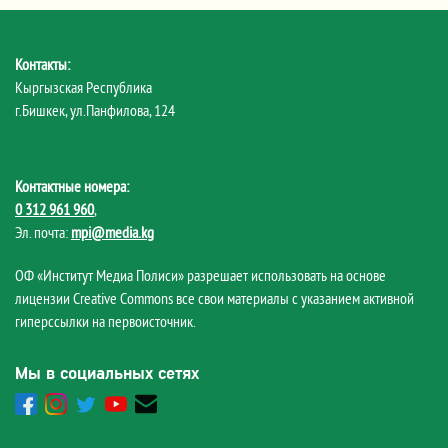
Контакты:
Кыргызская Республика
г.Бишкек, ул.Панфилова, 124
Контактные номера:
0 312 961 960
,
Эл. почта:
mpi@media.kg
ОФ «Институт Медиа Полиси» разрешает использовать на основе
лицензии Creative Commons все свои материалы с указанием активной
гиперссылки на первоисточник.
Мы в социальных сетях