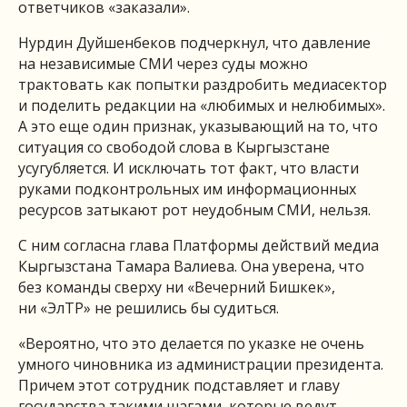
ответчиков «заказали».
Нурдин Дуйшенбеков подчеркнул, что давление
на независимые СМИ через суды можно
трактовать как попытки раздробить медиасектор
и поделить редакции на «любимых и нелюбимых».
А это еще один признак, указывающий на то, что
ситуация со свободой слова в Кыргызстане
усугубляется. И исключать тот факт, что власти
руками подконтрольных им информационных
ресурсов затыкают рот неудобным СМИ, нельзя.
С ним согласна глава Платформы действий медиа
Кыргызстана Тамара Валиева. Она уверена, что
без команды сверху ни «Вечерний Бишкек»,
ни «ЭлТР» не решились бы судиться.
«Вероятно, что это делается по указке не очень
умного чиновника из администрации президента.
Причем этот сотрудник подставляет и главу
государства такими шагами, которые ведут