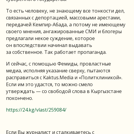
То есть человеку, не знающему все тонкости дел,
связанных с депортацией, массовыми арестами,
передачей Кемпир-Абада, а потому не имеющему
своего мнения, ангажированные СМИ и блогеры
предлагали некое суждение, которое
он впоследствии начинал выдавать
за собственное. Так работает пропаганда.
И сейчас, с помощью Фемиды, провластные
медиа, исполняя указание сверху, пытаются
расправиться с Kaktus.Media и «Политклиникой».
Если им это удастся, то можно смело
утверждать — со свободой слова в Кыргызстане
покончено.
https://24.kg/vlast/259084/
Если Вы журналист и сталкиваетесь с