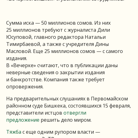
Сумма иска — 50 миллионов сомов. Из них
25 миллионов требуют с журналиста Дили
Юсуповой, главного редактора Натальи
Тимирбаевой, а также с учредителя Дины
Масловой. Еще 25 миллионов сомов — с самого
издания.
В «Вечерке» считают, что в публикации даны
неверные сведения о закрытии издания
и банкротстве. Компания также требует
опровержения.
На предварительных слушаниях в Первомайском
районном суде Бишкека, состоявшихся 15 февраля,
представители истцов
отвергли
предложение
решить дело миром.
Тяжба
с еще одним рупором власти —