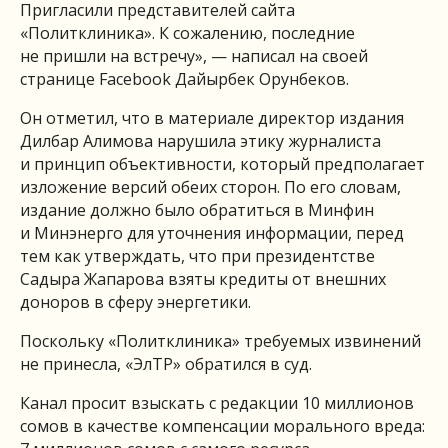
Пригласили представителей сайта
«Политклиника». К сожалению, последние
не пришли на встречу», — написал на своей
странице Facebook Дайырбек Орунбеков.
Он отметил, что в материале директор издания
Дилбар Алимова нарушила этику журналиста
и принцип объективности, который предполагает
изложение версий обеих сторон. По его словам,
издание должно было обратиться в Минфин
и Минэнерго для уточнения информации, перед
тем как утверждать, что при президентстве
Садыра Жапарова взяты кредиты от внешних
доноров в сферу энергетики.
Поскольку «Политклиника» требуемых извинений
не принесла, «ЭлТР» обратился в суд.
Канал просит взыскать с редакции 10 миллионов
сомов в качестве компенсации морального вреда: