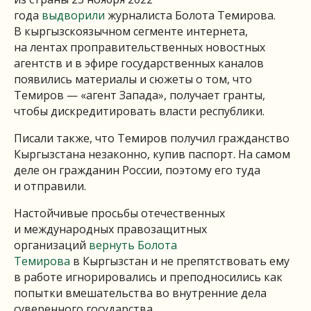
года
выдворили
журналиста Болота Темирова.
В кыргызскоязычном сегменте интернета,
на лентах проправительственных новостных
агентств и в эфире государственных каналов
появились материалы и сюжеты о том, что
Темиров — «агент Запада», получает гранты,
чтобы дискредитировать власти республики.
Писали также, что Темиров получил гражданство
Кыргызстана незаконно, купив паспорт. На самом
деле он гражданин России, поэтому его туда
и отправили.
Настойчивые просьбы отечественных
и международных правозащитных
организаций
вернуть Болота
Темирова
в Кыргызстан и не препятствовать ему
в работе игнорировались и преподносились как
попытки вмешательства во внутренние дела
суверенного государства.