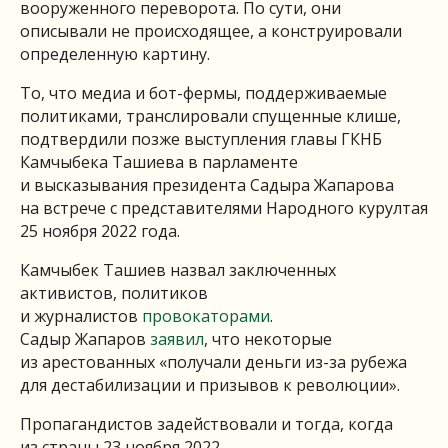
вооруженного переворота. По сути, они
описывали не происходящее, а конструировали
определенную картину.
То, что медиа и бот-фермы, поддерживаемые
политиками, транслировали спущенные клише,
подтвердили позже выступления главы ГКНБ
Камчыбека Ташиева в парламенте
и высказывания президента Садыра Жапарова
на встрече с представителями Народного курултая
25 ноября 2022 года.
Камчыбек Ташиев назвал заключенных
активистов, политиков
и журналистов
провокаторами
.
Садыр Жапаров
заявил
, что некоторые
из арестованных «получали деньги из-за рубежа
для дестабилизации и призывов к революции».
Пропагандистов задействовали и тогда, когда
из страны 23 ноября 2022