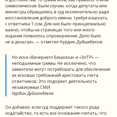
символическая. Были случаи, когда депутаты или
министры обращались в суд исключительно ради
восстановления доброго имени, требуя взыскать
с ответчика 1 сом. Для них было принципиально
важно, чтобы на страницах того или иного
издания появилось опровержение. Дело было
не в деньгах», — отметил Нурдин Дуйшебеков.
Но иски «Вечернего Бишкека» и «ЭлТР» —
неподъемные суммы. Не исключено, что
заявители могут потребовать для обеспечения
их исковых требований арестовать счета
ответчиков. Это подорвет деятельность
независимых СМИ.
Нурдин Дуйшенбеков
Он добавил, если суд поддержит такого рода
ходатайство, то есть все основания считать, что