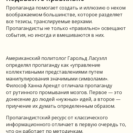
Пропаганда помогает создать и иллюзию о неком
воображаемом большинстве, которое разделяет
все тезисы, транслируемые верхами.
Пропагандисты не только «правильно» освещают
события, но иногда и вмешиваются в них.
Американский политолог Гарольд Ласуэлл
определял пропаганду как «управление
коллективными представлениями путем
манипулирования значимыми символами».
Философ Ханна Арендт отличала пропаганду
от рутинного промывания мозгов. Первое — это
донесение до людей «нужных» идей, а второе —
приучение их думать определенным образом.
Пропагандистский ресурс от классического
информационного отличает в первую очередь то,
что он работает по методичкам.