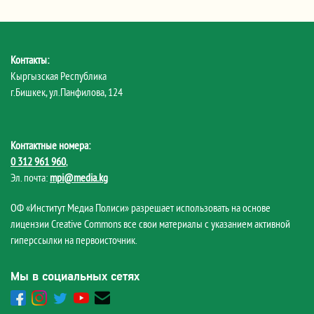
Контакты:
Кыргызская Республика
г.Бишкек, ул.Панфилова, 124
Контактные номера:
0 312 961 960
,
Эл. почта:
mpi@media.kg
ОФ «Институт Медиа Полиси» разрешает использовать на основе
лицензии Creative Commons все свои материалы с указанием активной
гиперссылки на первоисточник.
Мы в социальных сетях