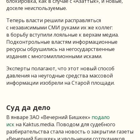
блокировка, как в случае с «Азаттык», и новые,
доселе неиспользуемые.
Теперь власти решили расправляться
с независимыми СМИ руками их же коллег:
в борьбу вступили лояльные к верхам медиа.
Подконтрольные властям информационные
ресурсы обрушились на негосударственные
издания с многомиллионными исками.
Эксперты полагают, что этот новый способ
давления на неугодные средства массовой
информации изобрели на Старой площади.
Суд да дело
В январе ЗАО «Вечерний Бишкек»
подало
иск
на Kaktus.media. Поводом для судебного
разбирательства стала новость о закрытии газеты
«Вечерний Бишкек» и увольнении сотрудников.