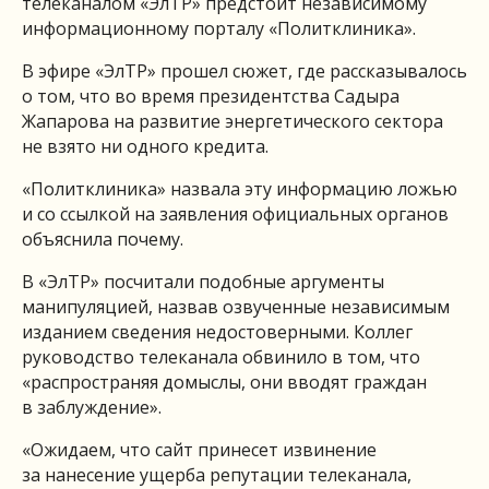
телеканалом «ЭлТР» предстоит независимому
информационному порталу «Политклиника».
В эфире «ЭлТР» прошел сюжет, где рассказывалось
о том, что во время президентства Садыра
Жапарова на развитие энергетического сектора
не взято ни одного кредита.
«Политклиника» назвала эту информацию ложью
и со ссылкой на заявления официальных органов
объяснила почему.
В «ЭлТР» посчитали подобные аргументы
манипуляцией, назвав озвученные независимым
изданием сведения недостоверными. Коллег
руководство телеканала обвинило в том, что
«распространяя домыслы, они вводят граждан
в заблуждение».
«Ожидаем, что сайт принесет извинение
за нанесение ущерба репутации телеканала,