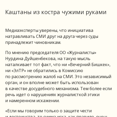
Каштаны из костра чужими руками
Медиаэксперты уверены, что инициатива
натравливать СМИ друг на друга через суды
принадлежит чиновникам.
По мнению председателя ОО «Журналисты»
Нурдина Дуйшенбекова, на такую мысль
наталкивает тот факт, что ни «Вечерний Бишкек»,
ни «ЭлТР» не обратились в Комиссию
по рассмотрению жалоб на СМИ. Это независимый
орган, и он вполне может быть использован
в качестве досудебного механизма. Тем более если
речь идет о нарушениях журналисткой этики
и намеренном искажении.
«Если мы говорим только о защите чести
и достоинства, то сумма иска, как правило, очень