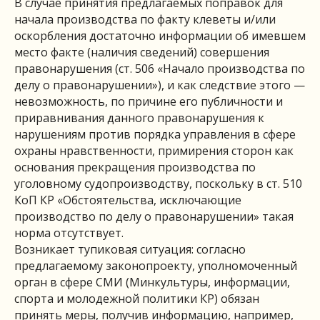
В случае принятия предлагаемых поправок для
начала производства по факту клеветы и/или
оскорбления достаточно информации об имевшем
место факте (наличия сведений) совершения
правонарушения (ст. 506 «Начало производства по
делу о правонарушении»), и как следствие этого —
невозможность, по причине его публичности и
приравнивания данного правонарушения к
нарушениям против порядка управления в сфере
охраны нравственности, примирения сторон как
основания прекращения производства по
уголовному судопроизводству, поскольку в ст. 510
КоП КР «Обстоятельства, исключающие
производство по делу о правонарушении» такая
норма отсутствует.
Возникает тупиковая ситуация: согласно
предлагаемому законопроекту, уполномоченный
орган в сфере СМИ (Минкультуры, информации,
спорта и молодежной политики КР) обязан
принять меры, получив информацию, например,