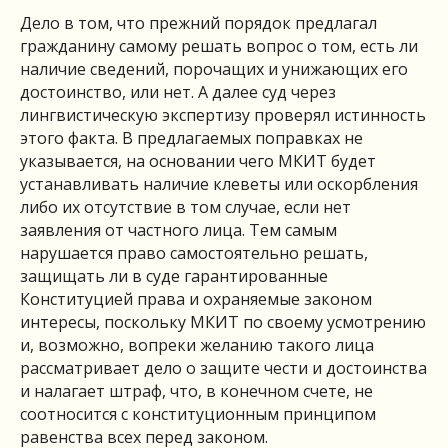
Дело в том, что прежний порядок предлагал
гражданину самому решать вопрос о том, есть ли
наличие сведений, порочащих и унижающих его
достоинство, или нет. А далее суд через
лингвистическую экспертизу проверял истинность
этого факта. В предлагаемых поправках не
указывается, на основании чего МКИТ будет
устанавливать наличие клеветы или оскорбления
либо их отсутствие в том случае, если нет
заявления от частного лица. Тем самым
нарушается право самостоятельно решать,
защищать ли в суде гарантированные
Конституцией права и охраняемые законом
интересы, поскольку МКИТ по своему усмотрению
и, возможно, вопреки желанию такого лица
рассматривает дело о защите чести и достоинства
и налагает штраф, что, в конечном счете, не
соотносится с конституционным принципом
равенства всех перед законом.