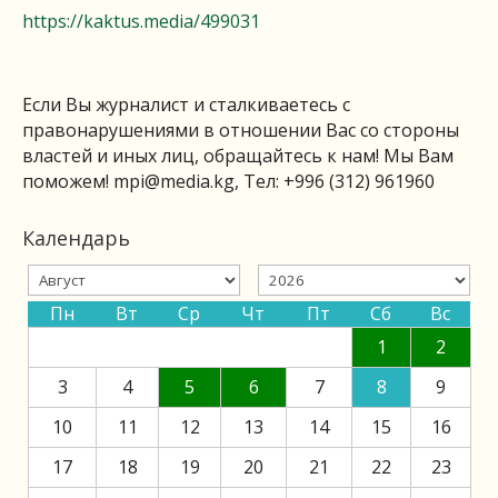
https://kaktus.media/499031
Если Вы журналист и сталкиваетесь с
правонарушениями в отношении Вас со стороны
властей и иных лиц, обращайтесь к нам! Мы Вам
поможем!
mpi@media.kg
, Тел: +996 (312) 961960
Календарь
Пн
Вт
Ср
Чт
Пт
Сб
Вс
1
2
3
4
5
6
7
8
9
10
11
12
13
14
15
16
17
18
19
20
21
22
23