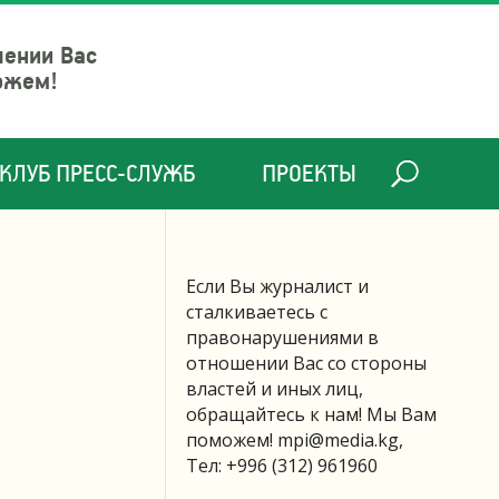
шении Вас
ожем!
КЛУБ ПРЕСС-СЛУЖБ
ПРОЕКТЫ
Если Вы журналист и
сталкиваетесь с
правонарушениями в
отношении Вас со стороны
властей и иных лиц,
обращайтесь к нам! Мы Вам
поможем!
mpi@media.kg
,
Тел: +996 (312) 961960