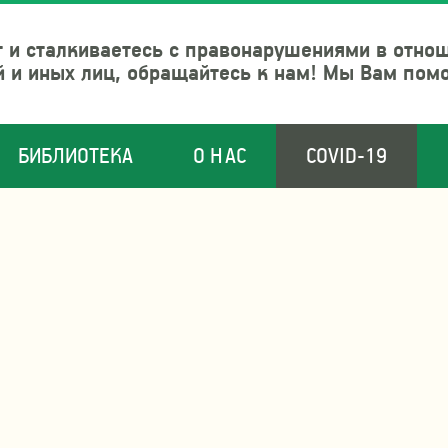
 и сталкиваетесь с правонарушениями в отно
й и иных лиц, обращайтесь к нам! Мы Вам пом
БИБЛИОТЕКА
О НАС
COVID-19