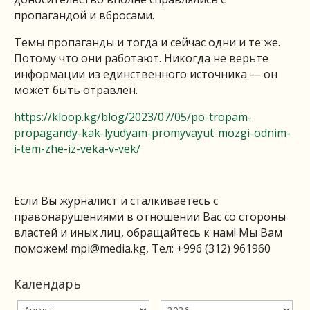
пропагандой и вбросами.
Темы пропаганды и тогда и сейчас одни и те же.
Потому что они работают. Никогда не верьте
информации из единственного источника — он
может быть отравлен.
https://kloop.kg/blog/2023/07/05/po-tropam-
propagandy-kak-lyudyam-promyvayut-mozgi-odnim-
i-tem-zhe-iz-veka-v-vek/
Если Вы журналист и сталкиваетесь с
правонарушениями в отношении Вас со стороны
властей и иных лиц, обращайтесь к нам! Мы Вам
поможем!
mpi@media.kg
, Тел: +996 (312) 961960
Календарь