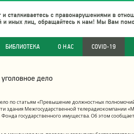
 и сталкиваетесь с правонарушениями в отно
й и иных лиц, обращайтесь к нам! Мы Вам пом
БИБЛИОТЕКА
О НАС
COVID-19
 уголовное дело
дело по статьям «Превышение должностных полномочий
асти здания Межгосударственной телерадиокомпании «
й Фонда государственного имущества. Об этом сообщает