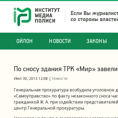
Если Вы журналист
со стороны власте
ОЙЛОН
НОВОСТИ
ЗАКОНЫ
По сносу здания ТРК «Мир» завели
Июл 30, 2013 12:08
|
Новости
Генеральная прокуратура возбудила уголовное 
«Самоуправство» по факту незаконного сноса ч
гражданкой Ж. А. при содействии представителе
центр Генеральной прокуратуры.