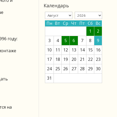
ного и
Календарь
ые
Пн
Вт
Ср
Чт
Пт
Сб
Вс
1
2
96 году:
3
4
5
6
7
8
9
10
11
12
13
14
15
16
емонтаже
17
18
19
20
21
22
23
24
25
26
27
28
29
30
31
дать
тся на