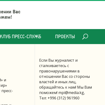
шении Вас
ожем!
КЛУБ ПРЕСС-СЛУЖБ
ПРОЕКТЫ
Если Вы журналист и
сталкиваетесь с
правонарушениями в
отношении Вас со стороны
» и
властей и иных лиц,
Мир»
обращайтесь к нам! Мы Вам
 пресс-
поможем!
mpi@media.kg
,
Тел: +996 (312) 961960