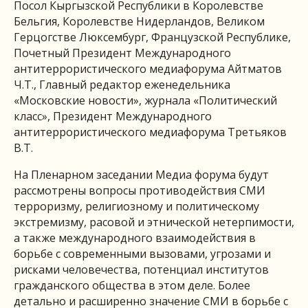
Посол Кыргызской Республики в Королевстве
Бельгия, Королевстве Нидерландов, Великом
Герцогстве Люксембург, Французской Республике,
Почетный Президент Международного
антитеррористического медиафорума Айтматов
Ч.Т., Главный редактор еженедельника
«Московские новости», журнала «Политический
класс», Президент Международного
антитеррористического медиафорума Третьяков
В.Т.
На Пленарном заседании Медиа форума будут
рассмотрены вопросы противодействия СМИ
терроризму, религиозному и политическому
экстремизму, расовой и этнической нетерпимости,
а также международного взаимодействия в
борьбе с современными вызовами, угрозами и
рисками человечества, потенциал институтов
гражданского общества в этом деле. Более
детально и расширенно значение СМИ в борьбе с