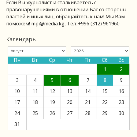
Если Вы журналист и сталкиваетесь с
правонарушениями в отношении Вас со стороны
властей и иных лиц, обращайтесь к нам! Мы Вам
поможем!
mpi@media.kg
, Тел: +996 (312) 961960
Календарь
Пн
Вт
Ср
Чт
Пт
Сб
Вс
1
2
3
4
5
6
7
8
9
10
11
12
13
14
15
16
17
18
19
20
21
22
23
24
25
26
27
28
29
30
31