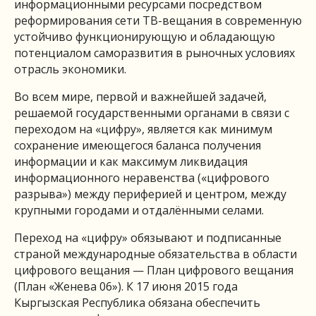
информационными ресурсами посредством
реформирования сети ТВ-вещания в современную
устойчиво функционирующую и обладающую
потенциалом саморазвития в рыночных условиях
отрасль экономики.
Во всем мире, первой и важнейшей задачей,
решаемой государственными органами в связи с
переходом на «цифру», является как минимум
сохранение имеющегося баланса получения
информации и как максимум ликвидация
информационного неравенства («цифрового
разрыва») между периферией и центром, между
крупными городами и отдалёнными селами.
Переход на «цифру» обязывают и подписанные
страной международные обязательства в области
цифрового вещания — План цифрового вещания
(План «Женева 06»). К 17 июня 2015 года
Кыргызская Республика обязана обеспечить