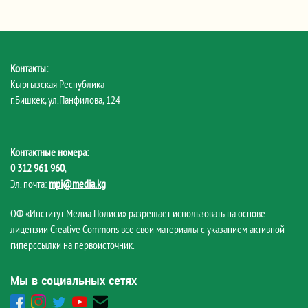
Контакты:
Кыргызская Республика
г.Бишкек, ул.Панфилова, 124
Контактные номера:
0 312 961 960
,
Эл. почта:
mpi@media.kg
ОФ «Институт Медиа Полиси» разрешает использовать на основе
лицензии Creative Commons все свои материалы с указанием активной
гиперссылки на первоисточник.
Мы в социальных сетях