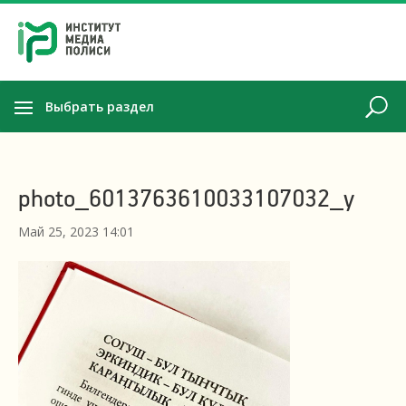
Выбрать раздел
photo_6013763610033107032_y
Май 25, 2023 14:01