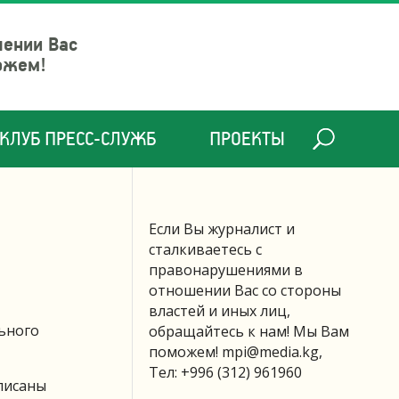
шении Вас
ожем!
КЛУБ ПРЕСС-СЛУЖБ
ПРОЕКТЫ
Если Вы журналист и
сталкиваетесь с
правонарушениями в
отношении Вас со стороны
властей и иных лиц,
ьного
обращайтесь к нам! Мы Вам
поможем!
mpi@media.kg
,
Тел: +996 (312) 961960
писаны