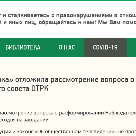
 и сталкиваетесь с правонарушениями в отно
й и иных лиц, обращайтесь к нам! Мы Вам пом
БИБЛИОТЕКА
О НАС
COVID-19
ка» отложила рассмотрение вопроса о
о совета ОТРК
 рассмотрение вопроса о расформировании Наблюдател
годня на заседании.
туции и Законе «Об общественном телевидении» не про