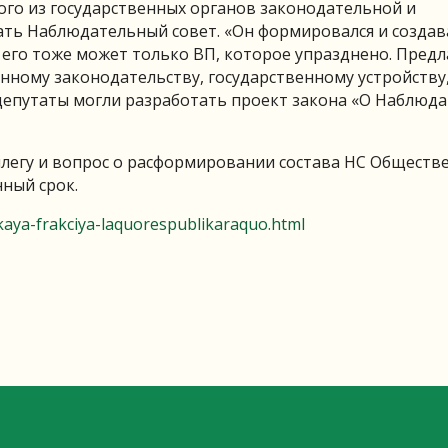
ого из государственных органов законодательной и
ать Наблюдательный совет. «Он формировался и создав
 его тоже может только ВП, которое упразднено. Пред
нному законодательству, государственному устройству
депутаты могли разработать проект закона «О Наблюд
легу и вопрос о расформировании состава НС Обществ
ный срок.
aya-frakciya-laquorespublikaraquo.html