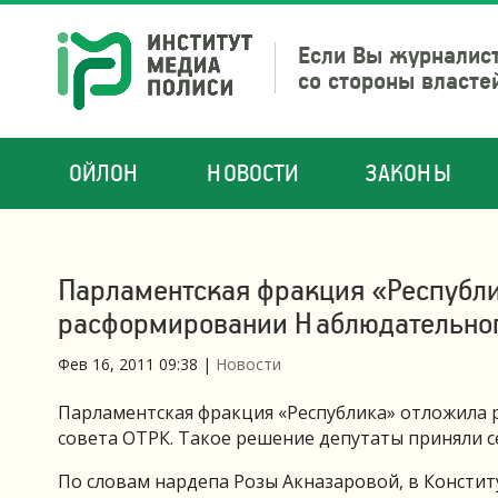
Если Вы журналист
со стороны власте
ОЙЛОН
НОВОСТИ
ЗАКОНЫ
Парламентская фракция «Республи
расформировании Наблюдательног
Фев 16, 2011 09:38
|
Новости
Парламентская фракция «Республика» отложила
совета ОТРК. Такое решение депутаты приняли се
По словам нардепа Розы Акназаровой, в Консти