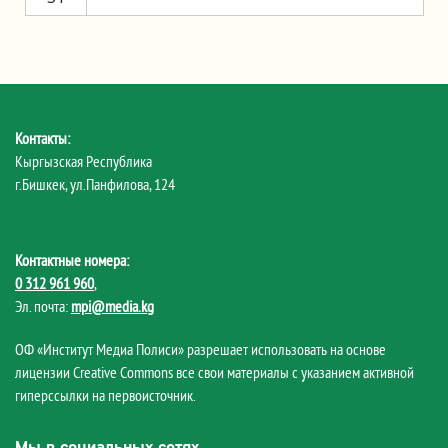
Контакты:
Кыргызская Республика
г.Бишкек, ул.Панфилова, 124
Контактные номера:
0 312 961 960
,
Эл. почта:
mpi@media.kg
ОФ «Институт Медиа Полиси» разрешает использовать на основе
лицензии Creative Commons все свои материалы с указанием активной
гиперссылки на первоисточник.
Мы в социальных сетях