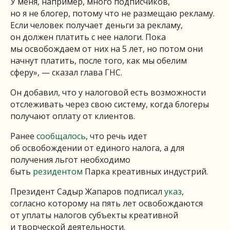
У меня, например, много подписчиков,
но я не блогер, потому что не размещаю рекламу.
Если человек получает деньги за рекламу,
он должен платить с нее налоги. Пока
мы освобождаем от них на 5 лет, но потом они
начнут платить, после того, как мы обелим
сферу», — сказал глава ГНС.
Он добавил, что у налоговой есть возможности
отслеживать через свою систему, когда блогеры
получают оплату от клиентов.
Ранее
сообщалось
, что речь идет
об освобождении от единого налога, а для
получения льгот необходимо
быть
резидентом
Парка креативных индустрий.
Президент Садыр Жапаров подписал
указ
,
согласно которому на пять лет освобождаются
от уплаты налогов субъекты креативной
и творческой деятельности.