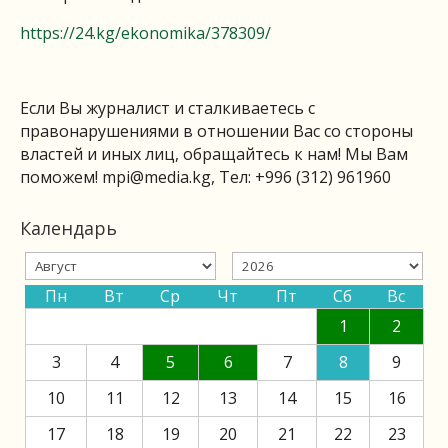
https://24.kg/ekonomika/378309/
Если Вы журналист и сталкиваетесь с
правонарушениями в отношении Вас со стороны
властей и иных лиц, обращайтесь к нам! Мы Вам
поможем!
mpi@media.kg
, Тел: +996 (312) 961960
Календарь
Пн
Вт
Ср
Чт
Пт
Сб
Вс
1
2
3
4
5
6
7
8
9
10
11
12
13
14
15
16
17
18
19
20
21
22
23