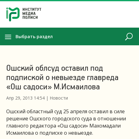
Выбрать раздел
Ошский облсуд оставил под
подпиской о невыезде главреда
«Ош садоси» М.Исмаилова
Апр 29, 2013 14:54
|
Новости
Ошский областный суд 25 апреля оставил в силе
решение Ошского городского суда в отношении
главного редактора «Ош садоси» Махомадали
Исмаилова о подписке о невыезде.