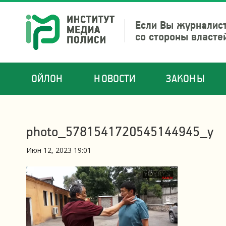
Если Вы журналист
со стороны власте
ОЙЛОН
НОВОСТИ
ЗАКОНЫ
photo_5781541720545144945_y
Июн 12, 2023 19:01