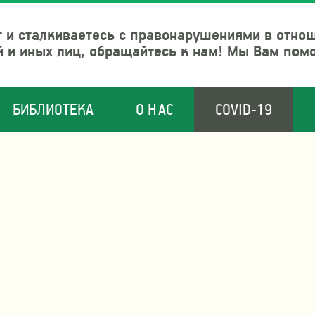
 и сталкиваетесь с правонарушениями в отно
й и иных лиц, обращайтесь к нам! Мы Вам пом
БИБЛИОТЕКА
О НАС
COVID-19