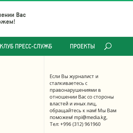
шении Вас
ожем!
КЛУБ ПРЕСС-СЛУЖБ
ПРОЕКТЫ
Если Вы журналист и
сталкиваетесь с
правонарушениями в
отношении Вас со стороны
властей и иных лиц,
обращайтесь к нам! Мы Вам
поможем!
mpi@media.kg
,
Тел: +996 (312) 961960