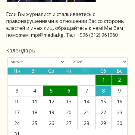
Если Вы журналист и сталкиваетесь с
правонарушениями в отношении Вас со стороны
властей и иных лиц, обращайтесь к нам! Мы Вам
поможем!
mpi@media.kg
, Тел: +996 (312) 961960
Календарь
Пн
Вт
Ср
Чт
Пт
Сб
Вс
1
2
3
4
5
6
7
8
9
10
11
12
13
14
15
16
17
18
19
20
21
22
23
24
25
26
27
28
29
30
31