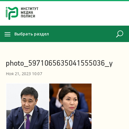
Выбрать раздел
photo_5971065635041555036_y
Ноя 21, 2023 10:07