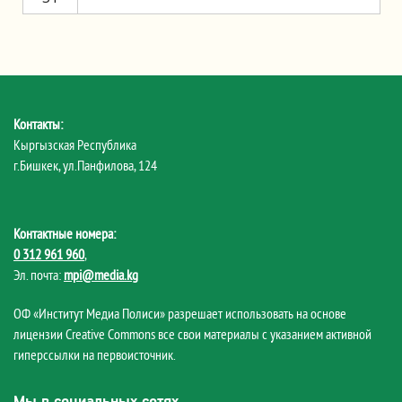
Контакты:
Кыргызская Республика
г.Бишкек, ул.Панфилова, 124
Контактные номера:
0 312 961 960
,
Эл. почта:
mpi@media.kg
ОФ «Институт Медиа Полиси» разрешает использовать на основе
лицензии Creative Commons все свои материалы с указанием активной
гиперссылки на первоисточник.
Мы в социальных сетях