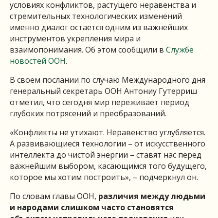
условиях конфликтов, растущего неравенства и
стремительных технологических изменений
именно диалог остается одним из важнейших
инструментов укрепления мира и
взаимопонимания. Об этом сообщили в
Службе
новостей ООН
.
В своем послании по случаю Международного дня
генеральный секретарь ООН Антониу Гутерриш
отметил, что сегодня мир переживает период
глубоких потрясений и преобразований.
«Конфликты не утихают. Неравенство углубляется.
А развивающиеся технологии – от искусственного
интеллекта до чистой энергии – ставят нас перед
важнейшим выбором, касающимся того будущего,
которое мы хотим построить», – подчеркнул он.
По словам главы ООН,
различия между людьми
и народами слишком часто становятся