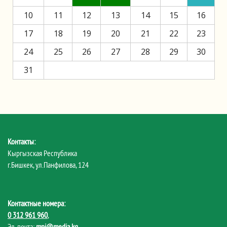
10
11
12
13
14
15
16
17
18
19
20
21
22
23
24
25
26
27
28
29
30
31
Контакты:
Кыргызская Республика
г.Бишкек, ул.Панфилова, 124
Контактные номера:
0 312 961 960
,
Эл. почта:
mpi@media.kg