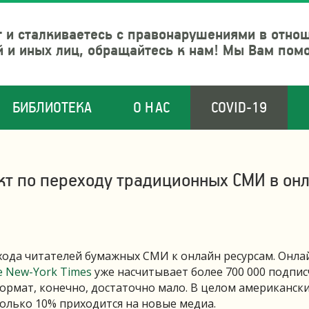
 и сталкиваетесь с правонарушениями в отно
й и иных лиц, обращайтесь к нам! Мы Вам пом
БИБЛИОТЕКА
О НАС
COVID-19
т по переходу традиционных СМИ в он
ода читателей бумажных СМИ к онлайн ресурсам. Онла
e New-York Times
уже насчитывает более 700 000 подпи
ормат, конечно, достаточно мало. В целом американск
 только 10% приходится на новые медиа.