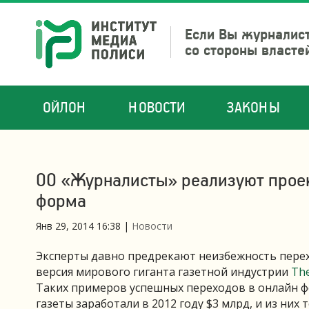
Если Вы журналист
со стороны власте
ОЙЛОН
НОВОСТИ
ЗАКОНЫ
ОО «Журналисты» реализуют проек
форма
Янв 29, 2014 16:38
|
Новости
Эксперты давно предрекают неизбежность перех
версия мирового гиганта газетной индустрии
Th
Таких примеров успешных переходов в онлайн ф
газеты заработали в 2012 году $3 млрд, и из них